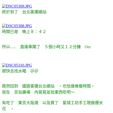
終於到了 台北客運總站
時間已是 晚上８：４２
所以...... 直達車開了 ５個小時又１２分鐘 Orz
趕快去找水喝 ＠＠
既然回到 國道客運台北總站 ，也恰逢晚餐時間，
就在 京站廣場 內晃晃並找東西吃吧～
有吃了 東京大阪燒 以及買了 星球工坊手工現做爆米
花 ，