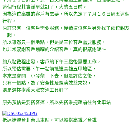
這個行程其實滿早就訂了，大約五日前，
因為這位高雄的客戶有需要，所以先定了
７月１６日周五這個
行程，
原訂只有一位客戶需要服務，後續這位客戶另外找了兩位親友
一起，
所以雖然只一個地點，但是是三位客戶需要服務，
也非常感謝客戶踴躍的介紹客戶，真的很感謝呢～
約八點啟程出發，客戶約下午三點後需要工作，
所以預估需要下午一點前抵達高雄五甲地區，
本來是會開 小發柴 下去，但是評估之後，
只有一個點，為了安全性及經濟效益來說，
還是選擇搭乘大眾交通工具好了
原先預估是要搭客運，所以先搭乘捷運前往台北車站
抵達捷運台北台北車站，可以轉搭高鐵／台鐵