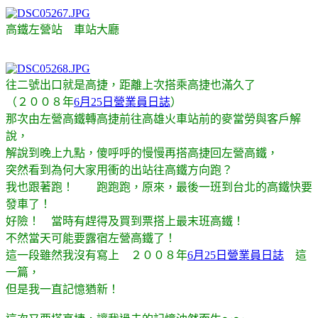
高鐵左營站 車站大廳
往二號出口就是高捷，距離上次搭乘高捷也滿久了
（２００８年
6月25日營業員日誌
）
那次由左營高鐵轉高捷前往高雄火車站前的麥當勞與客戶解
說，
解說到晚上九點，傻呼呼的慢慢再搭高捷回左營高鐵，
突然看到為何大家用衝的出站往高鐵方向跑？
我也跟著跑！ 跑跑跑，原來，最後一班到台北的高鐵快要
發車了！
好險！ 當時有趕得及買到票搭上最末班高鐵！
不然當天可能要露宿左營高鐵了！
這一段雖然我沒有寫上 ２００８年
6月25日營業員日誌
這
一篇，
但是我一直記憶猶新！