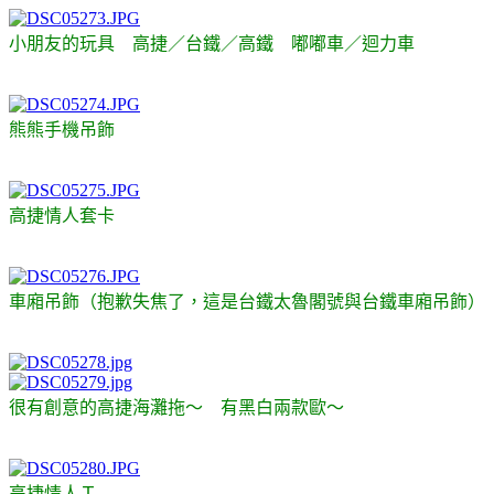
小朋友的玩具 高捷／台鐵／高鐵 嘟嘟車／迴力車
熊熊手機吊飾
高捷情人套卡
車廂吊飾（抱歉失焦了，這是台鐵太魯閣號與台鐵車廂吊飾）
很有創意的高捷海灘拖～ 有黑白兩款歐～
高捷情人Ｔ