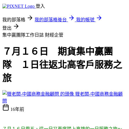
登入
我的部落格
我的部落格後台
我的帳號
登出
集中贏團隊工作日誌
財經企管
７月１６日 期貨集中贏團
隊 １日往返北高客戶服務之
旅
貍老闆-中國商務金融顧
問
16年前
７月１６日周五，這一日又再度踏上高雄的一日服務之旅～