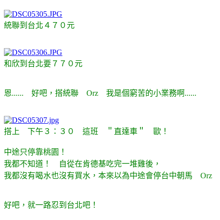
統聯到台北４７０元
和欣到台北要７７０元
恩...... 好吧，搭統聯 Orz 我是個窮苦的小業務啊......
搭上 下午３：３０ 這班 ＂直達車＂ 歐！
中途只停靠桃園！
我都不知道！ 自從在肯德基吃完一堆雞後，
我都沒有喝水也沒有買水，本來以為中途會停台中朝馬 Orz
好吧，就一路忍到台北吧！