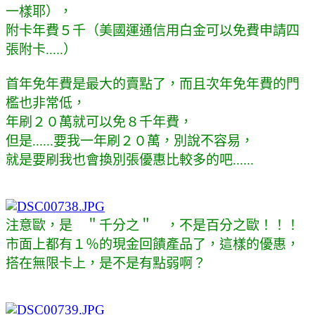
一樣耶），
附卡年費５千（美國運通信用白金可以免費申請四
張附卡.....）
首年免年費是最大的賣點了，而且次年免年費的門
檻也非常低，
年刷２０萬就可以免８千年費，
但是......要我一年刷２０萬，別說不容易，
就是要刷我也會換別張優惠比較多的吧......
注意歐，是 ＂千分之＂ ，不是百分之歐！！！
市面上都有１％的現金回饋產品了，這樣的優惠，
搭在無限卡上，是不是有點弱啊？