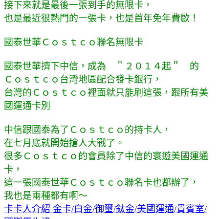
接下來就是最後一張到手的無限卡，
也是最近很熱門的一張卡，也是首年免年費歐！
國泰世華Ｃｏｓｔｃｏ聯名無限卡
國泰世華擠下中信，成為 ＂２０１４起＂ 的
Ｃｏｓｔｃｏ台灣地區配合發卡銀行，
台灣的Ｃｏｓｔｃｏ裡面就只能刷這張，跟所有美
國運通卡別
中信跟國泰為了Ｃｏｓｔｃｏ的持卡人，
在七月底
就
開始搶人大戰了。
很多Ｃｏｓｔｃｏ的會員除了中信的寰遊美國運通
卡，
這一張國泰世華Ｃｏｓｔｃｏ聯名卡也都辦了，
我也是兩種都有啊～
卡卡人介紹 金卡/白金/御璽/鈦金/美國運通/貴賓室/