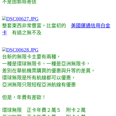
不是由郵局寄送
整套東西非常豐富，比當初的
美國運通信用白金
卡
有過之無不及
台新的無限卡主要有兩種，
一種是環球無限卡，一種是亞洲無限卡，
差別在華航機票購買的優惠與升等的差異，
環球無限是所有航線都可以優惠，
亞洲無限只限短程亞洲航線有優惠
但是，年費有差歐！
環球無限 正卡年費２萬５ 附卡２萬