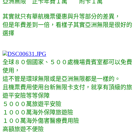
亞洲無限 正卡年費１萬 附卡１萬
其實就只有華航機票優惠與升等部分的差異，
但是年費差到一倍，看樣子其實亞洲無限是很好的
選擇
全球８０個國家、５００處機場貴賓室都可以免費
使用，
這不管是環球無限或是亞洲無限都是一樣的。
且機票費用使用台新無限卡支付，就享有頂級的旅
遊平安險等等保障
５０００萬旅遊平安險
１０００萬海外保障旅遊險
１００萬海外傷害醫療費用險
高額旅遊不便險