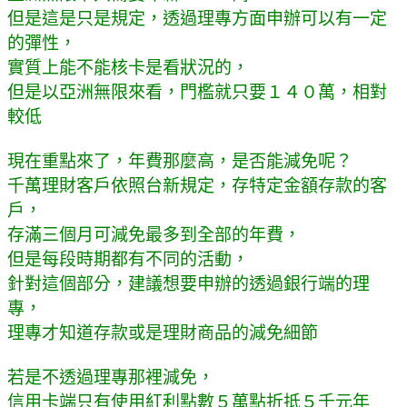
但是這是只是規定，透過理專方面申辦可以有一定
的彈性，
實質上能不能核卡是看狀況的，
但是以亞洲無限來看，門檻就只要１４０萬，相對
較低
現在重點來了，年費那麼高，是否能減免呢？
千萬理財客戶依照台新規定，存特定金額存款的客
戶，
存滿三個月可減免最多到全部的年費，
但是每段時期都有不同的活動，
針對這個部分，建議想要申辦的透過銀行端的理
專，
理專才知道存款或是理財商品的減免細節
若是不透過理專那裡減免，
信用卡端只有使用紅利點數５萬點折抵５千元年