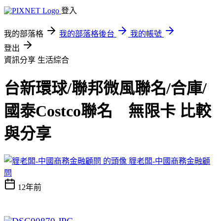
登入
我的部落格
我的部落格後台
我的帳號
登出
資訊分享
生活綜合
台新環球/聯邦微風聯名/合庫/
國泰Costco聯名 無限卡 比較
與分享
貍老闆-中國商務金融顧
問
12年前