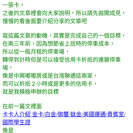
一張卡，
之後的文章裡會向大家說明，所以請先拋開成見，
慢慢的看後面要介紹分享的文章吧
寫這篇文章的動機，其實是完成自己的一個目標，
在兩三年前，因為想節省上班時的停車成本，
所以從一般月租的停車場，
轉停到計時但是可以接受信用卡折抵的連鎖停車
場，
像是中興嘟嘟房或是台灣聯通這兩家，
而可以折抵２小時或是更多的信用卡，
就是我積極申辦的目標
在前一篇文裡面
卡卡人介紹 金卡/白金/御璽/鈦金/美國運通/貴賓室/
國際學生證
像是