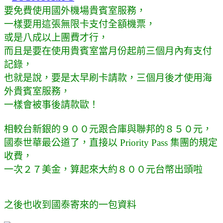
要免費使用國外機場貴賓室服務，
一樣要用這張無限卡支付全額機票，
或是八成以上團費才行，
而且是要在使用貴賓室當月份起前三個月內有支付
記錄，
也就是說，要是太早刷卡請款，三個月後才使用海
外貴賓室服務，
一樣會被事後請款歐！
相較台新銀的９００元跟合庫與聯邦的８５０元，
國泰世華最公道了，直接以
Priority Pass 集團的規定
收費，
一次２７美金，算起來大約８００元台幣出頭啦
之後也收到國泰寄來的一包資料