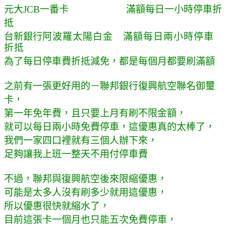
元大JCB一番卡 滿額每日一小時停車折
抵
台新銀行
阿波羅太陽白金
滿額每日兩小時停車
折抵
為了每日停車費折抵減免，
都是每個月都要刷滿額
之前有一張更好用的－聯邦銀行復興航空聯名御璽
卡，
第一年免年費，且只要上月有刷不限金額，
就可以每日兩小時免費停車，這優惠真的太棒了，
我們一家四口裡就有三個人辦下來，
足夠讓我上班一整天不用付停車費
不過，聯邦與復興航空後來限縮優惠，
可能是太多人沒有刷多少就用這優惠，
所以優惠很快就縮水了，
目前這張卡一個月也只能五次免費停車，