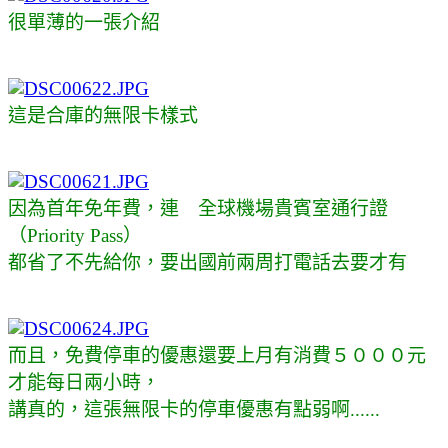
很單薄的一張介紹
這是合庫的無限卡樣式
因為首年免年費，連
全球機場貴賓室通行證
（Priority Pass）
都省了不先給你，要出國前兩周打電話去要才有
而且，免費停車的優惠還要上月有消費５０００元
才能每日兩小時，
講真的，這張無限卡的停車優惠有點弱啊......