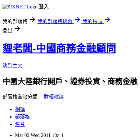
登入
我的部落格
我的部落格後台
我的帳號
登出
貍老闆-中國商務金融顧問
跳到主文
中國大陸銀行開戶、證券投資、商務金融
部落格全站分類：
財經政論
相簿
部落格
名片
Mar
02
Wed
2011
18:44