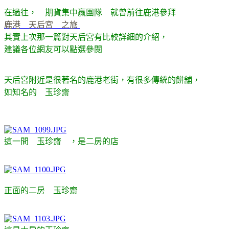
在過往， 期貨集中贏團隊 就曾前往鹿港參拜
鹿港 天后宮 之旅
其實上次那一篇對天后宮有比較詳細的介紹，
建議各位網友可以點選參閱
天后宮附近是很著名的鹿港老街，有很多傳統的餅舖，
如知名的 玉珍齋
這一間 玉珍齋 ，是二房的店
正面的二房 玉珍齋