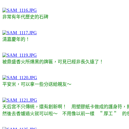
非常有年代歷史的石碑
清嘉慶年的！
被鼎盛香火所燻黑的牌匾，可見已經非長久遠了！
平安米，可以拿一些分送給親友～
天后宮不只傳統，還有創新啊！ 用塑膠紙卡做成的護身符，
然後去香爐過火就可以啦～ 不用像以前一樣 ＂厚工＂ 的