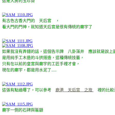
這是大房的玉珍齋
有古色古香大門的 天后宮 ，
看大門的門神，就知道天后宮是很有傳統的廟宇了
如果我沒有弄錯的話，這個告示牌 八卦藻井 應該就是說上
是用純手工木造的斗拱搭造，這種傳統技藝，
只有在以前的皇宮與廟宇的工匠手裡才會，
現在的廟宇，都是用水泥了.....
這張有點過曝了，可以參考
鹿港 天后宮 之旅
裡的比較
廟宇一側的石碑與匾額