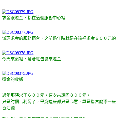
求金跟還金，都在這個服務中心裡
辦理求金的服務櫃台，之前過年時就是在這裡求金６００元的
今天來這裡，帶著紅包袋來還金
還金的收據
過年那時求了６００元，這次來還回８００元，
只是討個吉利罷了，畢竟這些都只是心意，算是幫宮廟添一些
香油錢