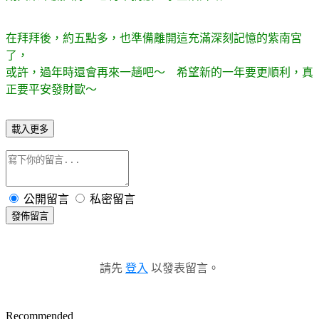
在拜拜後，約五點多，也準備離開這充滿深刻記憶的紫南宮
了，
或許，過年時還會再來一趟吧～ 希望新的一年要更順利，真
正要平安發財歐～
載入更多
公開留言
私密留言
發佈留言
請先
登入
以發表留言。
Recommended