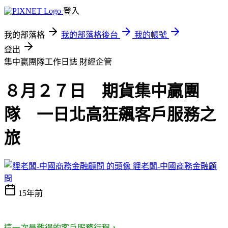
登入
我的部落格
我的部落格後台
我的帳號
登出
集中贏團隊工作日誌
財經企管
８月２７日 期貨集中贏團
隊 一日北高狂飆客戶服務之
旅
貍老闆-中國商務金融顧
問
15年前
這一次是難得的客戶服務行程，