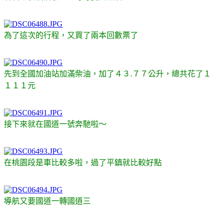
為了這次的行程，又買了兩本回數票了
先到全國加油站加滿柴油，加了４３.７７公升，總共花了１
１１１元
接下來就在國道一號奔馳啦～
在桃園段是車比較多啦，過了平鎮就比較好點
導航又要國道一轉國道三