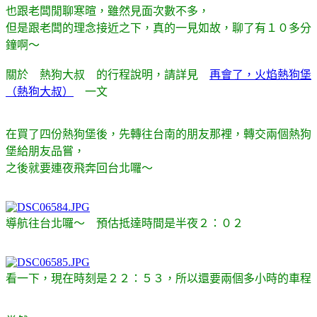
也跟老闆閒聊寒暄，雖然見面次數不多，
但是跟老闆的理念接近之下，真的一見如故，聊了有１０多分
鐘啊～
關於 熱狗大叔 的行程說明，請詳見
再會了，火焰熱狗堡
（熱狗大叔）
一文
在買了四份熱狗堡後，先轉往台南的朋友那裡，轉交兩個熱狗
堡給朋友品嘗，
之後就要連夜飛奔回台北囉～
導航往台北囉～ 預估抵達時間是半夜２：０２
看一下，現在時刻是２２：５３，所以還要兩個多小時的車程