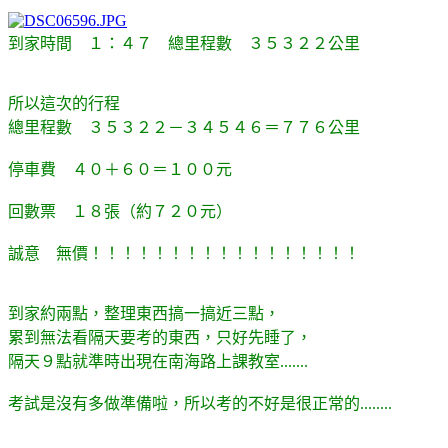
到家時間 １：４７ 總里程數 ３５３２２公里
所以這次的行程
總里程數 ３５３２２－３４５４６＝７７６公里
停車費 ４０＋６０＝１００元
回數票 １８張（約７２０元）
誠意 無價！！！！！！！！！！！！！！！！！
到家約兩點，整理東西搞一搞近三點，
累到無法看隔天要考的東西，只好先睡了，
隔天９點就準時出現在南海路上課教室.......
考試是沒有多做準備啦，所以考的不好是很正常的........