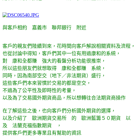
與客戶相約 嘉義市 聯邦銀行 附近
客戶的親友們陸續到來，花時間向客戶解說相關資料及流程，
也從討論中得知，客戶們其中一位有用過康和的系統，
對 康和全都賺 強大的看盤分析功能很推崇，
所以這些朋友們就想取得 康和全都賺 系統，
同時，因為南部空交（地下／非法期貨）盛行，
這些客戶們本來習慣於交易的都是空交，
不過為了公平性及即時性的考量，
以及為了交易國外期貨商品，所以想轉往合法期貨商操作
在了解這些之後，也向客戶們分析國外期貨的選擇，
以及介紹了 歐洲期貨交易所 的 歐洲藍籌５０期貨 以
及 法蘭克福指數期貨 ，
提供客戶們更多專業且有幫助的資訊