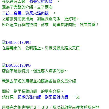
在以往有去過
微笑火雞肉飯
，
還為了完整的介紹，去了兩次
二訪 嘉義 微笑火雞肉飯
，
之前就有網友推薦 劉里長雞肉飯 更好吃，
所以這次行程的空檔，就來 劉里長雞肉飯 試看看囉！
在嘉義市的 公明路上，靠近吳鳳北路交叉口
店面不是很特別，但是客人滿多的歐～
就進去簡短的用餐並拍照為各位寫文章介紹
關於 劉里長雞肉飯 的更多介紹，
請詳見
超嫩的雞肉飯 劉里長雞肉飯
一文
用餐完之後也接近２：３０，所以就啟程前往客戶所在地