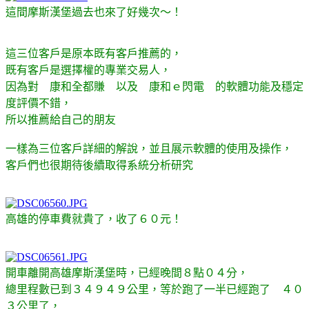
這間摩斯漢堡過去
也來了好幾次～！
這三位客戶是原本既有客戶推薦的，
既有客戶是選擇權的專業交易人，
因為對 康和全都賺 以及 康和ｅ閃電 的軟體功能及穩定
度評價不錯，
所以推薦給自己的朋友
一樣為三位客戶詳細的解說，並且展示軟體的使用及操作，
客戶們也很期待後續取得系統分析研究
高雄的停車費就貴了，收了６０元！
開車離開高雄摩斯漢堡時，已經晚間８點０４分，
總里程數已到３４９４９公里，等於跑了一半已經跑了 ４０
３公里了，