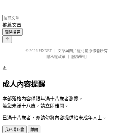
推薦文章
關閉搜尋
© 2026
PIXNET
｜
文章與圖片權利屬原作者所有
隱私權政策
｜
服務聲明
⚠️
成人內容提醒
本部落格內容僅限年滿十八歲者瀏覽。
若您未滿十八歲，請立即離開。
已滿十八歲者，亦請勿將內容提供給未成年人士。
我已滿18歲
離開