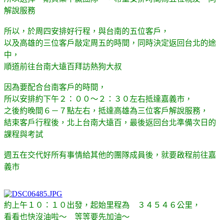
解說服務
所以，於周四安排好行程，與台南的五位客戶，
以及高雄的三位客戶敲定周五的時間，同時決定返回台北的途
中，
順道前往台南大遠百拜訪熱狗大叔
因為要配合台南客戶的時間，
所以安排約下午２：００～２：３０左右抵達嘉義市，
之後約晚間６－７點左右，抵達高雄為三位客戶解說服務，
結束客戶行程後，北上台南大遠百，最後返回台北準備次日的
課程與考試
週五在交代好所有事情給其他的團隊成員後，就要啟程前往嘉
義市
約上午１０：１０出發，起始里程為 ３４５４６公里，
看看也快沒油啦～ 等等要先加油～