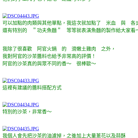
可以加點的肉類與其他單點，我這次就加點了 米血 與 
還有特別的 ＂功夫魚麵＂ 等等就表演魚麵的製作給大家看
我除了很喜歡 阿官火鍋 的 滑嫩土雞肉 之外，
我對阿官的沙茶醬料也給予非常高的評價！
阿官的沙茶真的與眾不同的香～ 很棒歐～
這裡有建議的醬料搭配方式
特別的沙茶，非常香～
我個人會先把沙茶的油濾掉，之後加上大量蔥花以及蒜酥