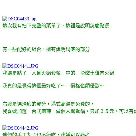
這次我有拍下完整的菜單了，這裡是說明怎麼點餐
有一些配好的組合，還有說明鍋底的部分
我還是點了 人氣火鍋套餐 中的 滑嫩土雞肉火鍋
我真的是覺得這個最好吃了～ 價格也頗優歐～
右邊是選湯底的部分，港式高湯是免費的，
我喜歡加選 台式麻辣 做個人鴛鴦鍋，只加３５
元，可以有
他們的手工丸子也不錯吃，建議可以參考