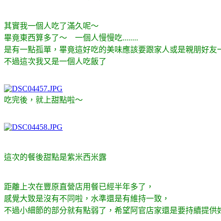
其實我一個人吃了滿久呢～
畢竟東西算多了～ 一個人慢慢吃........
是有一點孤單，畢竟這好吃的美味應該要跟家人或是親朋好友
不過這次我又是一個人吃飯了
吃完後，就上甜點啦～
這次的餐後甜點是紫米西米露
距離上次在豐原直營店用餐已經半年多了，
感覺大致是沒有不同啦，水準還是有維持一致，
不過小細節的部分就有點弱了，希望阿官店家還是要持續提供