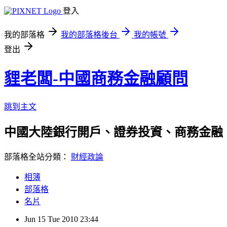
登入
我的部落格
我的部落格後台
我的帳號
登出
貍老闆-中國商務金融顧問
跳到主文
中國大陸銀行開戶、證券投資、商務金融
部落格全站分類：
財經政論
相簿
部落格
名片
Jun
15
Tue
2010
23:44