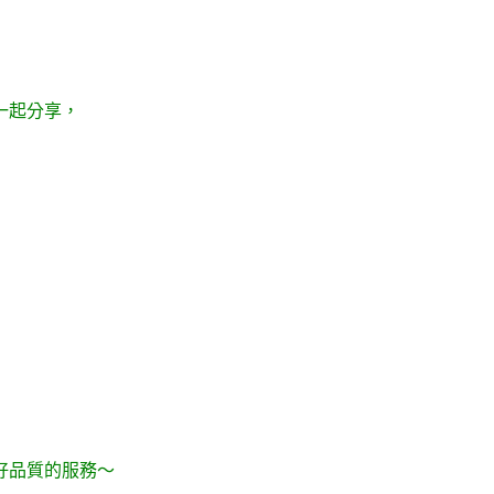
一起分享，
好品質的服務～