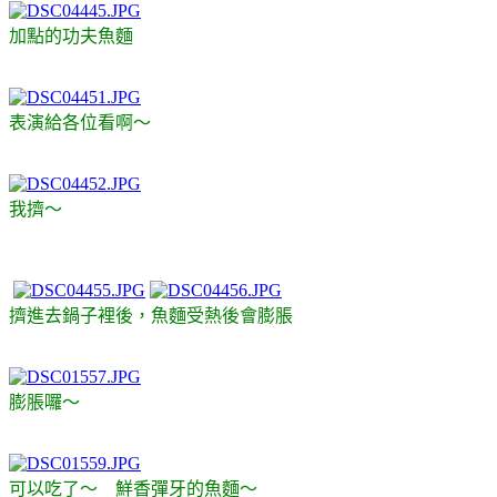
加點的功夫魚麵
表演給各位看啊～
我擠～
擠進去鍋子裡後，魚麵受熱後會膨脹
膨脹囉～
可以吃了～ 鮮香彈牙的魚麵～