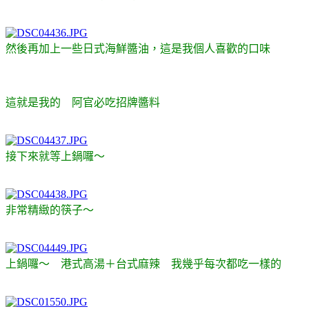
然後再加上一些日式海鮮醬油，這是我個人喜歡的口味
這就是我的 阿官必吃招牌醬料
接下來就等上鍋囉～
非常精緻的筷子～
上鍋囉～ 港式高湯＋台式麻辣 我幾乎每次都吃一樣的