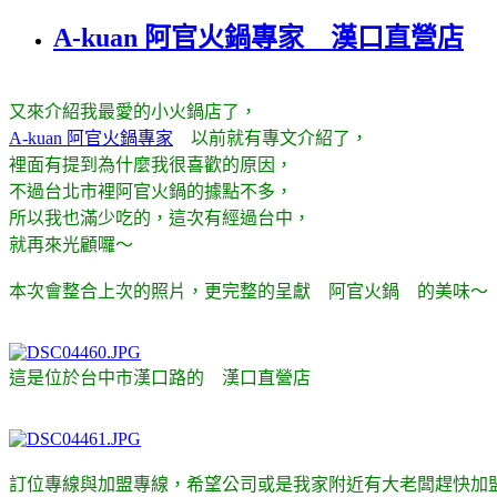
A-kuan 阿官火鍋專家 漢口直營店
又來介紹我最愛的小火鍋店了，
A-kuan 阿官火鍋專家
以前就有專文介紹了，
裡面有提到為什麼我很喜歡的原因，
不過台北市裡阿官火鍋的據點不多，
所以我也滿少吃的，這次有經過台中，
就再來光顧囉～
本次會整合上次的照片，更完整的呈獻 阿官火鍋 的美味～
這是位於台中市漢口路的 漢口直營店
訂位專線與加盟專線，希望公司或是我家附近有大老闆趕快