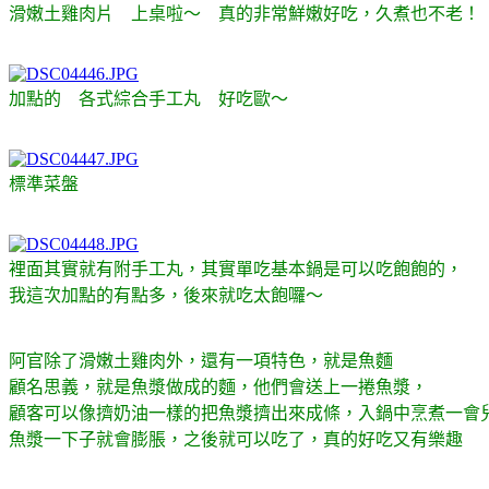
滑嫩土雞肉片 上桌啦～ 真的非常鮮嫩好吃，久煮也不老！
加點的 各式綜合手工丸 好吃歐～
標準菜盤
裡面其實就有附手工丸，其實單吃基本鍋是可以吃飽飽的，
我這次加點的有點多，後來就吃太飽囉～
阿官除了滑嫩土雞肉外，還有一項特色，就是魚麵
顧名思義，就是魚漿做成的麵，他們會送上一捲魚漿，
顧客可以像擠奶油一樣的把魚漿擠出來成條，入鍋中烹煮一會
魚漿一下子就會膨脹，之後就可以吃了，真的好吃又有樂趣