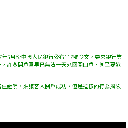
年5月份中國人民銀行公布117號令文，要求銀行業
升，許多開戶團早已無法一天來回開四戶，甚至要遠
居住證明，來讓客人開戶成功，但是這樣的行為風險