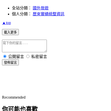
全站分類：
國外旅遊
個人分類：
歷來實績統整資訊
▲top
載入更多
公開留言
私密留言
發佈留言
Recommended
你可能也喜歡