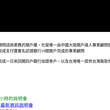
顧問諮詢業務的開戶團，也是唯一由中國大陸開戶達人專業顧問
成支付寶實名認證銀行19間開戶完成的專業顧問
完成一日來回開四戶銀行加證券戶，以及台灣唯一提供台灣取款
小時的說明會
 最新資訊說明會