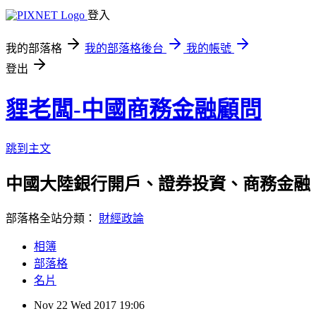
登入
我的部落格
我的部落格後台
我的帳號
登出
貍老闆-中國商務金融顧問
跳到主文
中國大陸銀行開戶、證券投資、商務金融
部落格全站分類：
財經政論
相簿
部落格
名片
Nov
22
Wed
2017
19:06