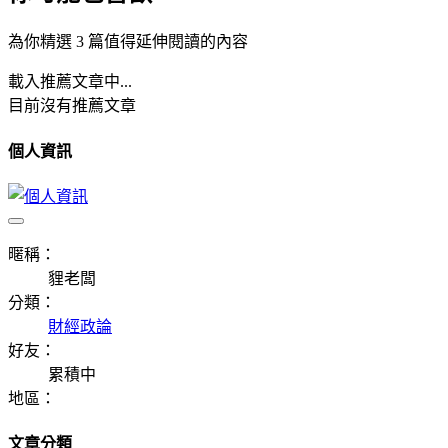
為你精選 3 篇值得延伸閱讀的內容
載入推薦文章中...
目前沒有推薦文章
個人資訊
暱稱：
貍老闆
分類：
財經政論
好友：
累積中
地區：
文章分類