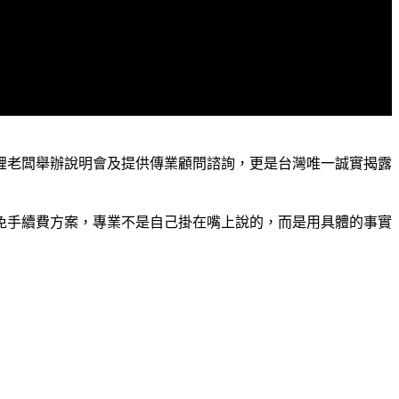
貍老闆舉辦說明會及提供傳業顧問諮詢，更是台灣唯一誠實揭露
免手續費方案，專業不是自己掛在嘴上說的，而是用具體的事實