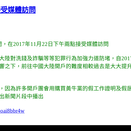
接受媒體訪問
在2017年11月22日下午兩點接受媒體訪問
陸對洗錢及詐騙等等犯罪行為加強力道防堵，自2017
響之下，前往中國大陸開戶的難度相較過去是大大提
，因為許多開戶團會用購買黃牛黨的假工作證明及假
出新聞片段中播出
yFoai8bbr4w