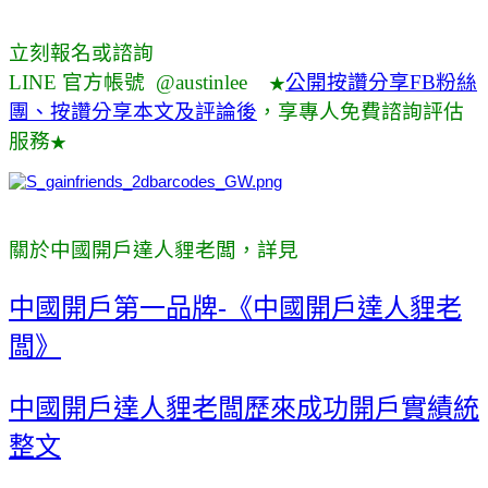
立刻報名或諮詢
LINE 官方帳號 @austinlee
公開按讚分享FB粉絲
★
團、按讚分享本文及評論後
，享專人免費諮詢評估
服務
★
關於中國開戶達人貍老闆，詳見
中國開戶第一品牌-《中國開戶達人貍老
闆》
中國開戶達人貍老闆歷來成功開戶實績統
整文