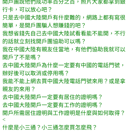
開戶團說他們成功率百分之百，照片大家都拿到銀
行卡，可以放心吧？
只是去中國大陸開戶有什麼難的，網路上都有寫很
簡單，是開戶團騙人想賺錢的吧？
我想省錢先自己去中國大陸試看看能不能開，不行
的話就立刻找開戶團協助可以嗎？
我在中國大陸有親友住當地，有他們協助我就可以
開戶了不是嗎？
去中國大陸開戶為什麼一定要有中國的電話門號，
辦好後可以取消或停用嗎？
我能不能上網去買中國大陸電話門號來用？或是拿
親友的來用？
去中國大陸開戶一定要有居住的證明嗎？
去中國大陸開戶一定要有工作的證明嗎？
開戶所需居住證明與工作證明是什麼與如何取得？
<
什麼是小三通？小三通怎麼買怎麼飛？