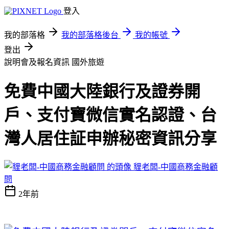
登入
我的部落格
我的部落格後台
我的帳號
登出
說明會及報名資訊
國外旅遊
免費中國大陸銀行及證券開
戶、支付寶微信實名認證、台
灣人居住証申辦秘密資訊分享
貍老闆-中國商務金融顧
問
2年前