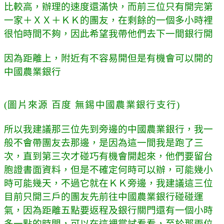
比較高，辦理的速度還滿快，而前三位只有開完第
一家＋ＸＸ＋ＫＫ的團友，在剩餘的一個多小時裡
很怕時間不夠，因此希望我帶他們去下一間銀行開
因為距離上，附近有不容易開但是有機會可以開的
中國農業銀行
(
圖片來源 百度 無錫中國農業銀行支行
)
所以我建議那三位先到旁邊的中國農業銀行，我一
般不會帶團友去那邊，是因為這一間我是跑了三
次，直到第三次才碰巧有機會開起來，他們要留台
胞證書面資料，但是不確定何時可以辦，可能幾小
時可能幾天，不過它就在ＫＫ旁邊，我建議這三位
目前只開三戶的團友先前往中國農業銀行碰碰運
氣，因為距離五點要返程及銀行關門還有一個小時
多一點的時間，可以在這裡嘗試看看，至於那兩位