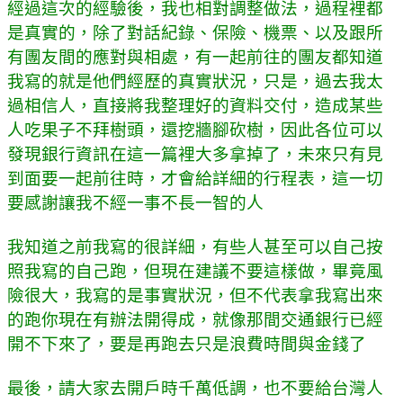
經過這次的經驗後，我也相對調整做法，過程裡都
是真實的，除了對話紀錄、保險
、
機票
、以及跟所
有團友間的應對與相處，有一起前往的團友都知道
我寫的就是他們經歷的真實狀況，只是，過去我太
過相信人，直接將我整理好的資料交付，造成某些
人吃果子不拜樹頭，還挖牆腳砍樹，因此各位可以
發現銀行資訊在這一篇裡大多拿掉了，未來只有見
到面要一起前往時，才會給詳細的行程表，這一切
要感謝讓我不經一事不長一智的人
我知道之前我寫的很詳細，有些人甚至可以自己按
照我寫的自己跑，但現在建議不要這樣做，畢竟風
險很大，我寫的是事實狀況，但不代表拿我寫出來
的跑你現在有辦法開得成，就像那間交通銀行已經
開不下來了，要是再跑去只是浪費時間與金錢了
最後，請大家去開戶時千萬低調，也不要給台灣人