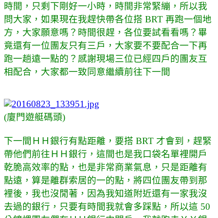
時間，只剩下剛好一小時，時間非常緊繃，所以我
問大家，如果現在我趕快帶各位搭 BRT 再跑一個地
方，大家願意嗎？時間很趕，各位要試看看嗎？畢
竟還有一位團友只有三戶，大家要不要配合一下再
跑一趟遠一點的？感謝現場三位已經四戶的團友互
相配合，大家都一致同意繼續前往下一間
(廈門遊艇碼頭)
下一間ＨＨ銀行有點距離，要搭 BRT 才會到，趕緊
帶他們前往ＨＨ銀行，這間也是我口袋名單裡開戶
乾脆高效率的點，也是非常商業氣息，只是距離有
點遠，算是離群索居的一的點，將四位團友帶到那
裡後，我也沒閒著，因為我知道附近還有一家我沒
去過的銀行，只要有時間我就會多踩點，所以這 50