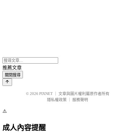
推薦文章
關閉搜尋
© 2026
PIXNET
｜
文章與圖片權利屬原作者所有
隱私權政策
｜
服務聲明
⚠️
成人內容提醒