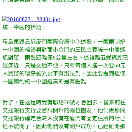
統一中國的標語
環島東路
靠近廈門國際會展中心這邊，一國兩制統
一中國的標語與對面小金門的三民主義統一中國遙
遙對望，兩邊距離僅6公里左右。這裡離五通碼頭已
經滿近，只是交通不便，只有每個人搭一次要60元
人民幣的環島觀光公車有辦法到，因此要看到這個
一國兩制統一中國還真的是有點難
對了，在返程時我有聯絡20號才會回去，後來前往
交通銀行支行要嘗試開戶的兩位團友，他們說那間
交通銀行確定台灣人沒有在廈門有固定住所的話已
經不能開了，因此他們沒有開戶成功，已經離開那