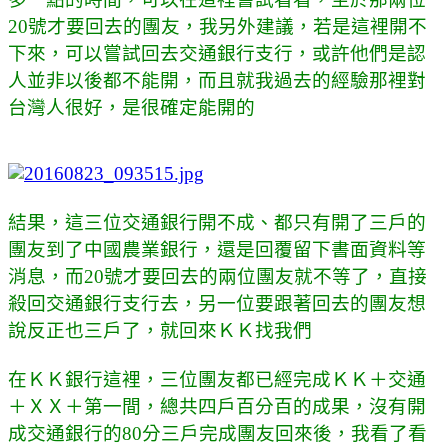
20號才要回去的團友，我另外建議，若是這裡開不
下來，可以嘗試回去交通銀行支行，或許他們是認
人並非以後都不能開，而且就我過去的經驗那裡對
台灣人很好，是很確定能開的
結果，這三位交通銀行開不成、都只有開了三戶的
團友到了
中國農業銀行，還是回覆留下書面資料等
消息，而20號才要回去的兩位團友就不等了，直接
殺回交通銀行支行去，另一位要跟著回去的團友想
說反正也三戶了，就回來ＫＫ找我們
在ＫＫ銀行這裡，三位團友都已經完成ＫＫ＋交通
＋ＸＸ＋第一間，總共四戶百分百的成果，沒有開
成交通銀行的80分三戶完成團友回來後，我看了看