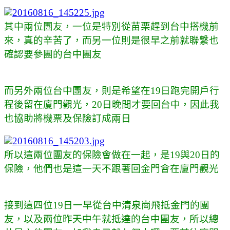
其中兩位團友，一位是特別從苗栗趕到台中搭機前
來，真的辛苦了，而另一位則是很早之前就聯繫也
確認要參團的台中團友
而另外兩位台中團友，則是希望在19日跑完開戶行
程後留在廈門觀光，20日晚間才要回台中，因此我
也協助將機票及保險訂成兩日
所以這兩位團友的保險會做在一起，是19與20日的
保險，他們也是這一天不跟著回金門會在廈門觀光
接到這四位19日一早從台中清泉崗飛抵金門的團
友，以及兩位昨天中午就抵達的台中團友，所以總