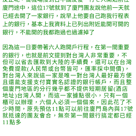
廈門途中，這位17號就到了廈門團友說他前一天就
已經去開了一家銀行，說早上他要自己跑我行程表
上的銀行，基本上我資料上已列出附近能開可開的
銀行，不能開的我都跑過也過濾掉了
因為這一日要帶著六人跑開戶行程，在第一間重要
的銀行，也就是前文提到
對台灣人非常重要，不
但可以省去匯款到大陸的手續費，還可以在台灣
免費提款(人民幣或台幣皆可，匯率採中間價)，
對台灣人來說這一家是唯一對台灣人最好最方便
且還能支援支付寶實名認證的銀行帳戶，而且整
個廈門地區的分行幾乎都不提供短期居留(酒店
地址)台灣人開，而這一家據點很小，只有一個
櫃可以辦理，六個人必須一個個來，因此花了不
少時間，原先預估11點可以前往廈門島內與17號
就抵達的團友會合，無奈第一間銀行搞定都已經
11點多