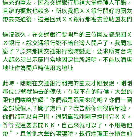
過來的團友，因為交通銀行那裡大堂經理人不錯，
且辦的櫃數也較多，所以我把ＸＸ銀行開好的團友
帶去交通後，還是回到ＸＸ銀行那裡去協助團友們
過沒很久，在交通銀行要開戶的三位團友都跑回Ｘ
Ｘ銀行，說交通銀行說不給台灣人開戶了，我問怎
麼了？原來那間交通銀行臨時變更，要求所有台灣
人都必須出示廈門當地固定住所證明，不能以酒店
地址作為開戶時使用的地址
此時，剛剛在交通銀行開完的團友才跟我說，剛剛
那位17號就過去的傢伙，在我不在的時候，大聲的
跟他們嚷嚷炫耀＂你們都是跟團來的吧？你們一團
全部幾個人？開了幾戶了？我告訴你們很簡單啦，
你們都可以自己開，很簡單我剛剛已經開完ＸＸ，
等等我還要去開ＫＫ，自己來就可以了，不用給他
帶＂，且當他大聲的嚷嚷時，銀行經理正在櫃台前