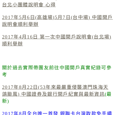
台北小團體說明會 心得
2017年5月6日(高雄場)5月7日(台中場) 中國開戶
說明會順利舉辦
2017年4月16日 第一次中國開戶說明會(台北場)
順利舉辦
關於過去實際帶團友前往中國開戶真實紀錄可參
考
2017年8月22日(53年來最嚴重侵襲澳門珠海天
鴿颱風) 中國證券及銀行開戶紀實與最新資訊
(最
新)
2017年8月全台唯一首發 銀聯卡台灣取款免手續