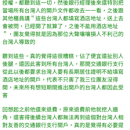
授權，都聽到這一切，然後銀行經理後來還特別把
當場所有台灣人的開戶文件都收去一一看，之後跟
其他櫃員講＂這些台灣人都填寫酒店地址，送上去
會被問，已經開了就算了，之後不能用酒店地址
＂，團友覺得就是因為那位大聲嚷嚷損人不利己的
台灣人導致的
聽到這些，真的覺得這很糟糕，佔了便宜還扯別人
後腿，還因此害到所有台灣人，那間交通銀行支行
從此以後都要求台灣人要有長期居住證明不給填寫
酒店地址的開戶，代表不只害了我三位團友沒得
開，未來所有想短期間進出開戶的台灣人都因此受
害
回想起之前他還來退費，原來退費前他就挖人牆
角，還害得後續台灣人都無法再到這個對台灣人相
對友善的交通銀行支行開戶，真的是覺得有必要提