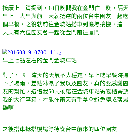
接續上一篇提到，18日晚間我在金門住一晚，隔天
早上一大早與前一天就抵達的兩位台中團友一起吃
個早餐，之後就前往金城站搭車到機場接機，這一
天共有六位團友會一起從金門前往廈門
早上七點左右的金門金城車站
對了，19日這天的天氣不太穩定，早上吃早餐時還
下了場雨，差點淋濕了我以及團友，真的要感謝團
友的幫忙，還借我50元硬幣在金城車站寄物櫃寄放
我的大行李箱，才能在雨天有手拿傘避免變成落湯
雞啊
之後搭車抵搭機場等待從台中前來的四位團友