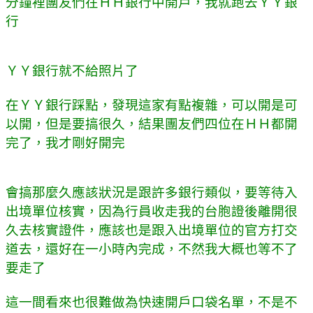
分鐘裡團友們在ＨＨ銀行中開戶，我就跑去ＹＹ銀
行
ＹＹ銀行就不給照片了
在ＹＹ銀行踩點，發現這家有點複雜，可以開是可
以開，但是要搞很久，結果團友們四位在ＨＨ都開
完了，我才剛好開完
會搞那麼久應該狀況是跟許多銀行類似，要等待入
出境單位核實，因為行員收走我的台胞證後離開很
久去核實證件，應該也是跟入出境單位的官方打交
道去，還好在一小時內完成，不然我大概也等不了
要走了
這一間看來也很難做為快速開戶口袋名單，不是不