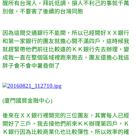
醒所有台灣人，拜託低調，損人不利己的事就千萬
別做，不要害了後續的台灣同胞
因為這間交通銀行不能開，所以已經開好ＸＸ銀行
和第一家銀行的團友就擔心開不滿四戶，這時候我
就趕緊帶他們前往比較遠的ＫＫ銀行先去辦理，變
成我一直在整個區域裡跑來跑去，團友還擔心我這
胖子會不會中暑昏倒了
(廈門國貿金融中心)
後來在ＸＸ銀行裡開完的三位團友，其實每人已經
開好了三戶，我去接他們前來ＫＫ辦理第四戶，Ｋ
Ｋ銀行因為比較商業化也比較彈性，所以效率的確