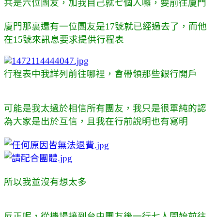
共是六位團友，加我自己就七個人囉，要前往廈門
廈門那裏還有一位團友是17號就已經過去了，而他
在15號來訊息要求提供行程表
行程表中我詳列前往哪裡，會帶領那些銀行開戶
可能是我太過於相信所有團友，我只是很單純的認
為大家是出於互信，且我在行前說明也有寫明
所以我並沒有想太多
反正呢，從機場接到台中團友後一行七人開始前往