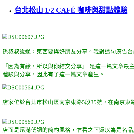
台北松山 1/2 CAFÉ 咖啡與甜點體驗
孫叔叔說過：東西要與好朋友分享。我對這句廣告台
『因為有緣，所以與你結交分享』-是這一篇文章最
體驗與分享，因此有了這一篇文章產生。
店家位於台北市松山區南京東路5段35號，在南京東
店面是還滿低調的簡約風格，乍看之下還以為是名品