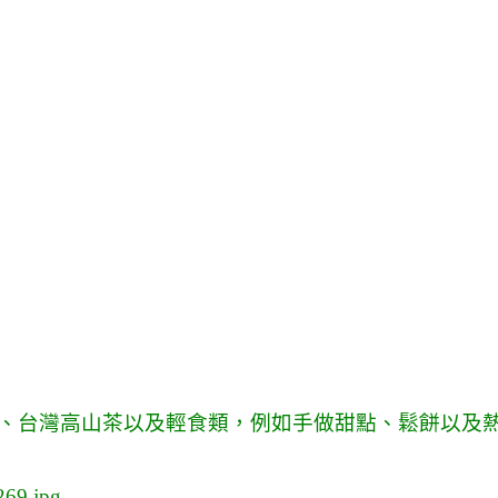
、台灣高山茶以及輕食類，例如手做甜點、鬆餅以及