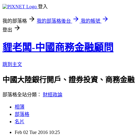
登入
我的部落格
我的部落格後台
我的帳號
登出
貍老闆-中國商務金融顧問
跳到主文
中國大陸銀行開戶、證券投資、商務金融
部落格全站分類：
財經政論
相簿
部落格
名片
Feb
02
Tue
2016
10:25