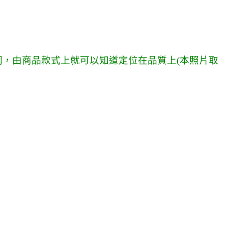
同，由商品款式上就可以知道定位在品質上
(
本
照片取