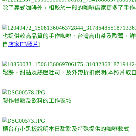
除了義式咖啡外，
相較於一般的咖啡店家更多了
手作
也提供較高品質的手作咖啡、台灣高山茶及歐蕾、鮮
自
店家FB照片
)
鬆餅、甜點及熱壓吐司，及外帶折扣說明
(本照片取
製作餐點及飲料的工作區域
櫃台有小黑板說明本日甜點及特殊提供的咖啡款式