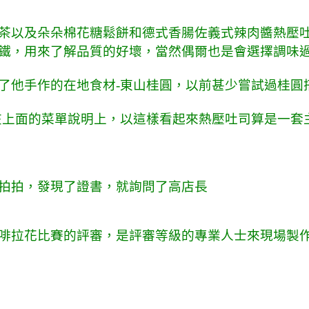
茶以及朵朵棉花糖鬆餅和德式香腸佐義式辣肉醬熱壓
鐵，用來了解品質的好壞，當然偶爾也是會選擇調味
了他手作的在地食材-東山桂圓，以前甚少嘗試過桂圓
在上面的菜單說明上，以這樣看起來熱壓吐司算是一套
拍拍，發現了證書，就詢問了高店長
啡拉花比賽的評審，是評審等級的專業人士來現場製