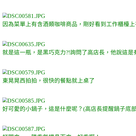
因為菜單上有含酒類咖啡商品，剛好看到工作櫃檯上
就是這一瓶，是黑巧克力?!詢問了高店長，他說這
東晃晃西拍拍，很快的餐點就上桌了
好可愛的小鍋子，這是什麼呢？(高店長提醒鍋子底部