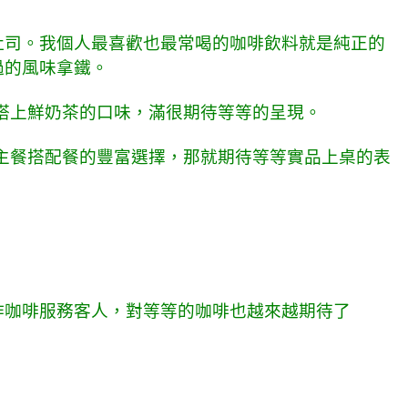
吐司。我個人最喜歡也最常喝的咖啡飲料就是純正的
過的風味拿鐵。
搭上鮮奶茶的口味，滿很期待等等的呈現。
主餐搭配餐的豐富選擇，那就期待等等實品上桌的表
作咖啡服務客人，對等等的咖啡也越來越期待了