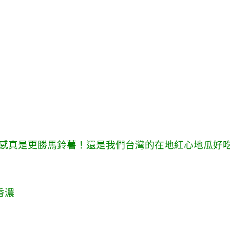
感真是更勝馬鈴薯！還是我們台灣的在地紅心地瓜好
香濃