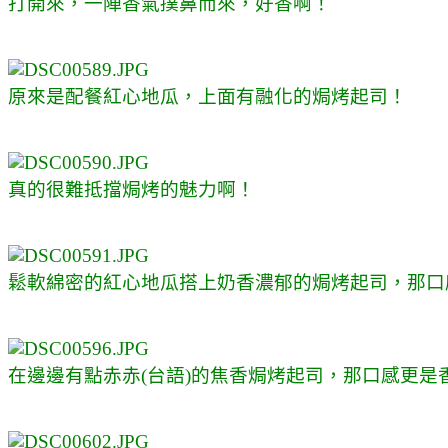
打開來，一陣香氣撲鼻而來，好香啊！
原來是配餐紅心地瓜，上面有融化的焗烤起司！
真的很難抵擋焗烤的魅力啊！
鬆軟綿密的紅心地瓜搭上奶香濃郁的焗烤起司，那口
在邊邊有點赤赤(台語)的焦香焗烤起司，那口感更是