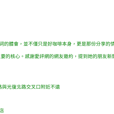
詞的體會，並不僅只是好咖啡本身，更是那份分享的情
主要的核心。感謝愛評網的網友邀約，提到她的朋友新
路與光復北路交叉口附近不遠
店