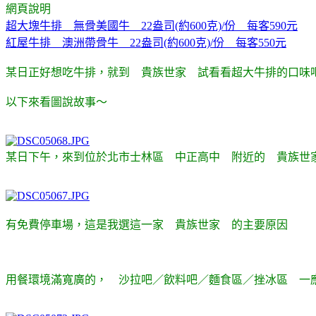
網頁說明
超大塊牛排 無骨美國牛 22盎司(約600克)/份 每客590元
紅屋牛排 澳洲帶骨牛 22盎司(約600克)/份 每客550元
某日正好想吃牛排，就到 貴族世家 試看看超大牛排的口味
以下來看圖說故事～
某日下午，來到位於北市士林區 中正高中 附近的 貴族世
有免費停車場，這是我選這一家 貴族世家 的主要原因
用餐環境滿寬廣的， 沙拉吧／飲料吧／麵食區／挫冰區 一