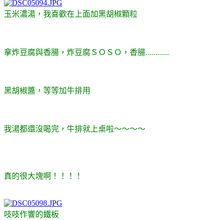
玉米濃湯，我喜歡在上面加黑胡椒顆粒
拿炸豆腐與香腸，炸豆腐ＳＯＳＯ，香腸............
黑胡椒醬，等等加牛排用
我湯都還沒喝完，牛排就上桌啦～～～～
真的很大塊啊！！！！
吱吱作響的鐵板