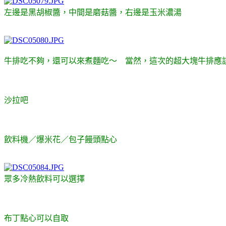
左邊是黑胡椒醬，中間是磨菇醬，右邊是玉米濃湯
牛排吃不夠，還可以來煮麵吃～ 當然，這次的超大塊牛排應
沙拉吧
飲料機／爆米花／包子饅頭點心
眾多冷熱飲料可以選擇
布丁點心可以自取