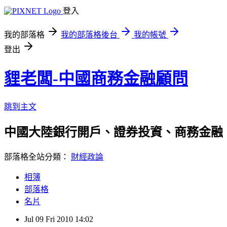
登入
我的部落格
我的部落格後台
我的帳號
登出
貍老闆-中國商務金融顧問
跳到主文
中國大陸銀行開戶、證券投資、商務金融
部落格全站分類：
財經政論
相簿
部落格
名片
Jul
09
Fri
2010
14:02