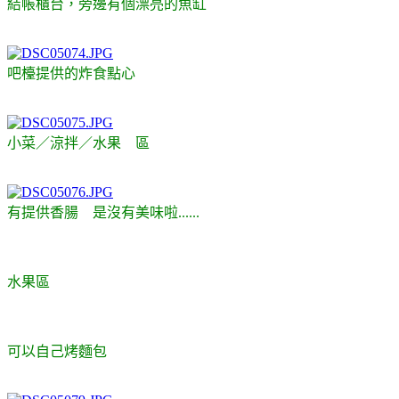
結帳櫃台，旁邊有個漂亮的魚缸
吧檯提供的炸食點心
小菜／涼拌／水果 區
有提供香腸 是沒有美味啦......
水果區
可以自己烤麵包