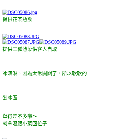
提供花茶熱飲
提供三種熱菜供客人自取
冰淇淋，因為太常開關了，所以軟軟的
剉冰區
逛得差不多啦～
就拿湯跟小菜回位子