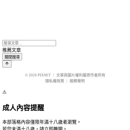
推薦文章
關閉搜尋
© 2026
PIXNET
｜
文章與圖片權利屬原作者所有
隱私權政策
｜
服務聲明
⚠️
成人內容提醒
本部落格內容僅限年滿十八歲者瀏覽。
若您未滿十八歲，請立即離開。