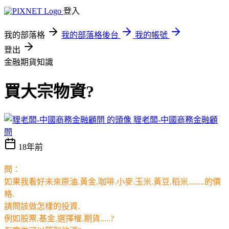
登入
我的部落格
我的部落格後台
我的帳號
登出
金融期貨知識
買大宗物資?
貍老闆-中國商務金融顧
問
18年前
問：
如果我看好未來原油.黃金.咖啡.小麥.玉米.黃豆.稻米........的價
格.
請問該做怎樣的投資.
例如股票.基金.選擇權.期貨.....?