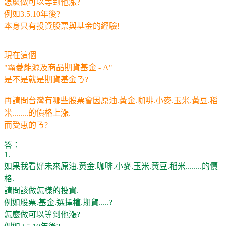
怎麼做可以等到他漲?
例如3.5.10年後?
本身只有投資股票與基金的經驗!
現在這個
"霸菱能源及商品期貨基金 - A"
是不是就是期貨基金ㄋ?
再請問台灣有哪些股票會因原油.黃金.咖啡.小麥.玉米.黃豆.稻
米........的價格上漲.
而受恵的ㄋ?
答：
1.
如果我看好未來原油.黃金.咖啡.小麥.玉米.黃豆.稻米........的價
格.
請問該做怎樣的投資.
例如股票.基金.選擇權.期貨.....?
怎麼做可以等到他漲?