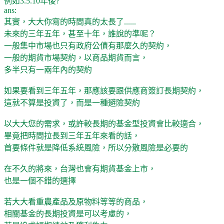
例如3.5.10年後?
ans:
其實，大大你寫的時間真的太長了......
未來的三年五年，甚至十年，誰說的準呢？
一般集中市場也只有政府公債有那麼久的契約，
一般的期貨市場契約，以商品期貨而言，
多半只有一兩年內的契約
如果要看到三年五年，那應該要跟供應商簽訂長期契約，
這就不算是投資了，而是一種避險契約
以大大您的需求，或許較長期的基金型投資會比較適合，
畢竟把時間拉長到三年五年來看的話，
首要條件就是降低系統風險，所以分散風險是必要的
在不久的將來，台灣也會有期貨基金上市，
也是一個不錯的選擇
若大大看重農產品及原物料等等的商品，
相關基金的長期投資是可以考慮的，