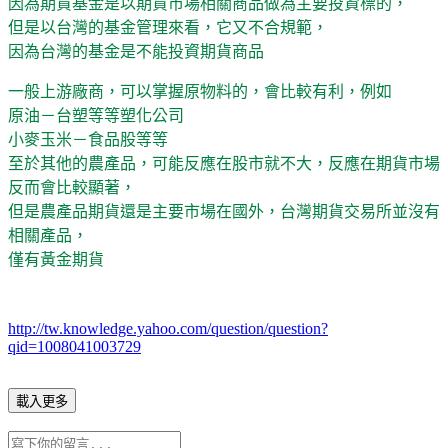
因為期貨基金是以期貨市場相關商品做為主要投資標的，
但是以台灣的基金管理來看，它又不合規範，
因為台灣的基金是不能投資期貨商品
一般上游廠商，可以掌握原物料的，會比較有利，例如
原油－台塑等等塑化公司
小麥玉米－食品股等等
至於其他的農產品，可能反應在股市就不大，反應在期貨市場
反而會比較顯著，
但是農產品期貨還是主要市場在國外，台灣期貨交易所並沒有
相關產品，
僅有黃金期貨
http://tw.knowledge.yahoo.com/question/question?
qid=1008041003729
載入更多