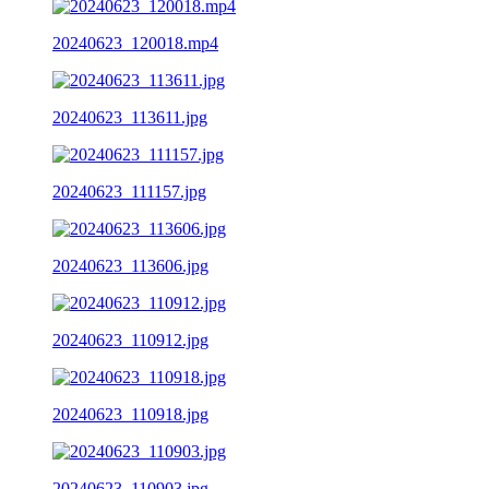
20240623_120018.mp4
20240623_113611.jpg
20240623_111157.jpg
20240623_113606.jpg
20240623_110912.jpg
20240623_110918.jpg
20240623_110903.jpg