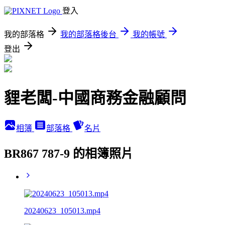
登入
我的部落格
我的部落格後台
我的帳號
登出
貍老闆-中國商務金融顧問
相簿
部落格
名片
BR867 787-9 的相簿照片
20240623_105013.mp4