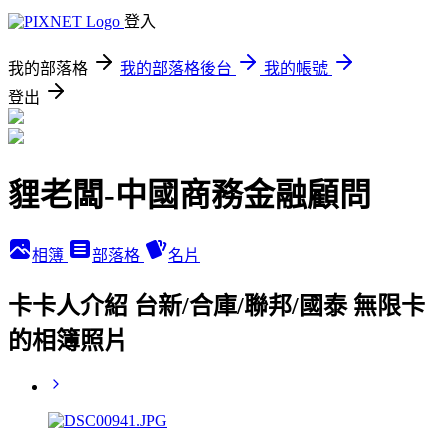
登入
我的部落格
我的部落格後台
我的帳號
登出
貍老闆-中國商務金融顧問
相簿
部落格
名片
卡卡人介紹 台新/合庫/聯邦/國泰 無限卡
的相簿照片