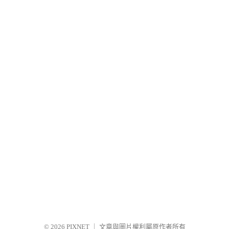
© 2026
PIXNET
｜
文章與圖片權利屬原作者所有