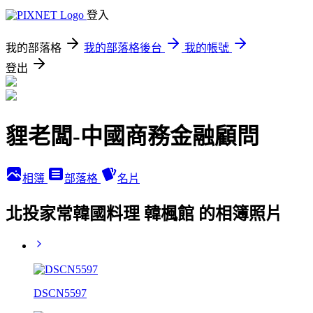
登入
我的部落格
我的部落格後台
我的帳號
登出
貍老闆-中國商務金融顧問
相簿
部落格
名片
北投家常韓國料理 韓楓館 的相簿照片
DSCN5597