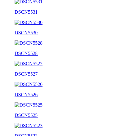
DSCN5531
DSCN5530
DSCN5528
DSCN5527
DSCN5526
DSCN5525
DSCN5523