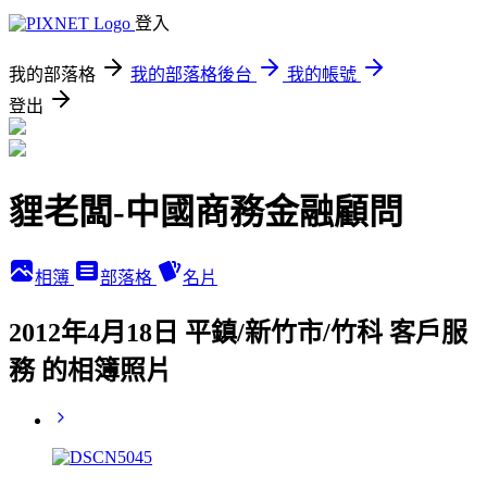
登入
我的部落格
我的部落格後台
我的帳號
登出
貍老闆-中國商務金融顧問
相簿
部落格
名片
2012年4月18日 平鎮/新竹市/竹科 客戶服
務 的相簿照片