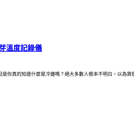
藍芽溫度記錄儀
但是你真的知道什麼是冷鏈嗎？絕大多數人根本不明白，以為買