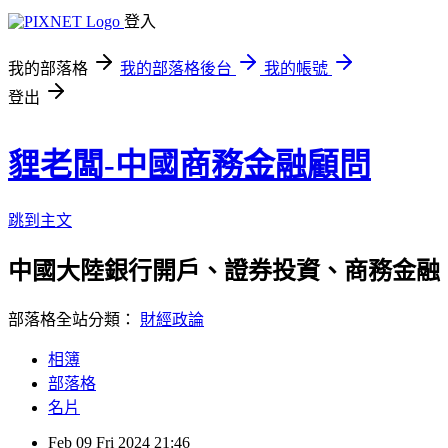
登入
我的部落格
我的部落格後台
我的帳號
登出
貍老闆-中國商務金融顧問
跳到主文
中國大陸銀行開戶、證券投資、商務金融
部落格全站分類：
財經政論
相簿
部落格
名片
Feb
09
Fri
2024
21:46