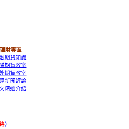
理財專區
融期貨知識
灣期貨教室
外期貨教室
經新聞評論
文精選介紹
聯絡
）