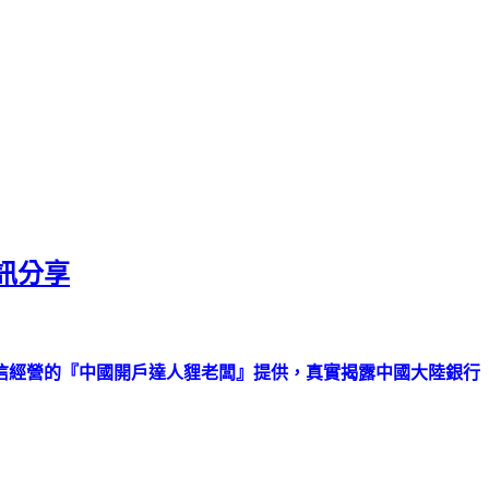
訊分享
信經營的『中國開戶達人貍老闆』提供，真實揭露中國大陸銀行