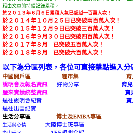
藉由文章的持續記錄累積，
於２０１３年６月６日累積人氣已超越一百萬人次！
於２０１４年１０月２５日已突破兩百萬人次！
於２０１５年１２月９日已突破三百萬人次！
於２０１６年９月３０日已突破四百萬人次！
於２０１７年８月 已突破五百萬人次！
於２０１８年８月 已突破六百萬人次！
以下為分區列表，各位可直接擊點進入分
中國開戶區
貍市集
育兒
說明會及報名資訊
好物分享
育兒心
歷來實績統整資訊
寶貝
過往說明會紀實
寶
過往出團紀實
生活分享區
博士及EMBA專區
大陸博士班專區
生活與心情
AEE
相關介紹
遊山玩水