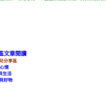
區文章閱讀
分享區
情
生活
貝好物