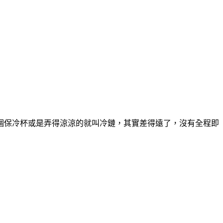
個保冷杯或是弄得涼涼的就叫冷鏈，其實差得遠了，沒有全程即