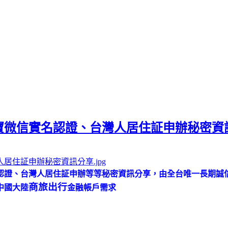
寶微信實名認證、台灣人居住証申辦秘密資
認證、台灣人居住証申辦等等秘密資訊分享，由全台唯一長期誠
商旅出行
中國大陸
金融帳戶需求