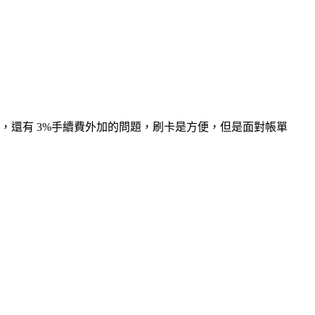
多吃，還有 3%手續費外加的問題，刷卡是方便，但是面對帳單