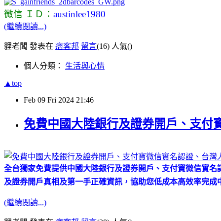
微信 ＩＤ：
austinlee1980
(繼續閱讀...)
貍老闆 發表在
痞客邦
留言
(16)
人氣(
)
個人分類：
生活與心情
▲top
Feb
09
Fri
2024
21:46
免費中國大陸銀行及證券開戶、支付
全台獨家免費提供中國大陸銀行及證券開戶、支付寶微信實名
及證券開戶真相及第一手正確資訊，協助您低成本高效率完成
(繼續閱讀...)