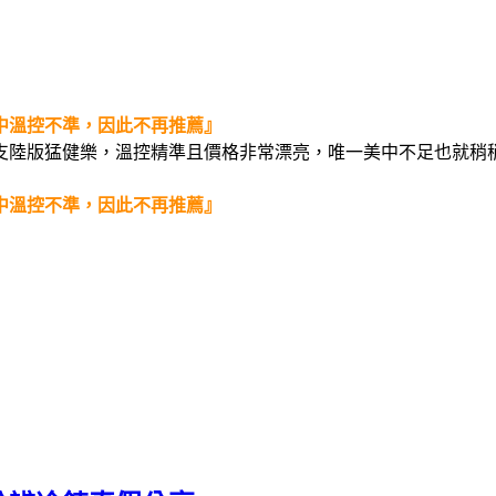
中溫控不準，因此不再推薦』
陸版猛健樂，溫控精準且價格非常漂亮，唯一美中不足也就稍稍耗
中溫控不準，因此不再推薦』