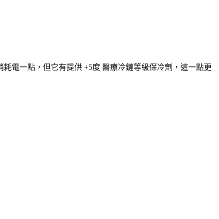
電一點，但它有提供 +5度 醫療冷鏈等級保冷劑，這一點更