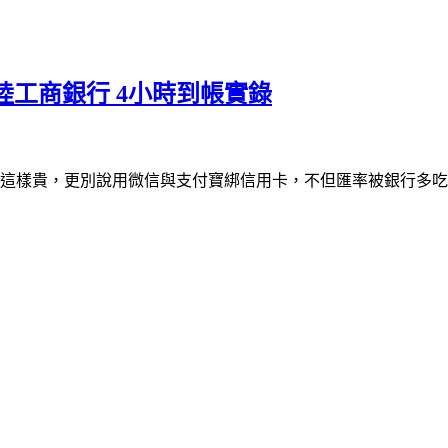
 大陸工商銀行 4小時到帳實錄
過去大陸都這樣貴，更別說用微信與支付寶綁信用卡，不但匯率被銀行