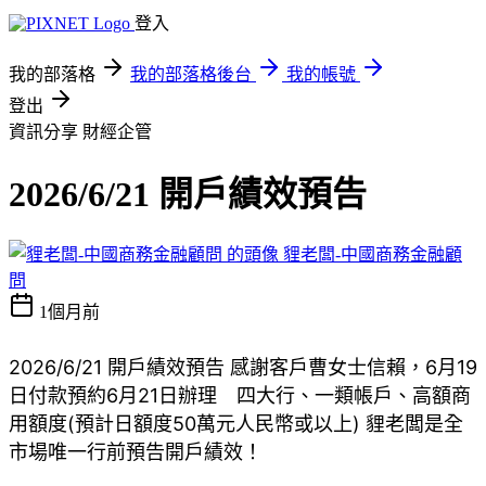
登入
我的部落格
我的部落格後台
我的帳號
登出
資訊分享
財經企管
2026/6/21 開戶績效預告
貍老闆-中國商務金融顧
問
1個月前
2026/6/21 開戶績效預告 感謝客戶曹女士信賴，6月19
日付款預約6月21日辦理　四大行、一類帳戶、高額商
用額度(預計日額度50萬元人民幣或以上) 貍老闆是全
市場唯一行前預告開戶績效！