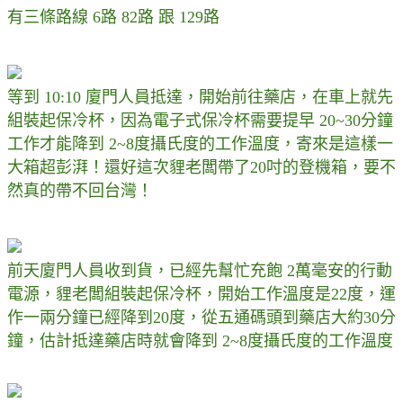
有三條路線 6路 82路 跟 129路
等到 10:10 廈門人員抵達，開始前往藥店，在車上就先
組裝起保冷杯，因為電子式保冷杯需要提早 20~30分鐘
工作才能降到 2~8度攝氏度的工作溫度，寄來是這樣一
大箱超彭湃！還好這次貍老闆帶了20吋的登機箱，要不
然真的帶不回台灣！
前天廈門人員收到貨，已經先幫忙充飽 2萬毫安的行動
電源，貍老闆組裝起保冷杯，開始工作溫度是22度，運
作一兩分鐘已經降到20度，從五通碼頭到藥店大約30分
鐘，估計抵達藥店時就會降到 2~8度攝氏度的工作溫度