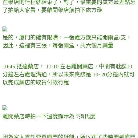
在藥店的行程就結束了，對了，最重要的處方籤差點忘
了拍給大家看，要離開藥店前拍下處方籤
是的，廈門的確有限購，一張處方籤只能開兩盒/支，
因此，這裡有三張，每張兩盒，共六個月藥量
10:45 抵達藥店， 11:10 左右離開藥店，中間有耽誤10
分鐘左右處理溝通，所以未來應該是 10~20分鐘內就可
以完成藥店的取貨付款行程
離開藥店時拍一下溫度顯示為 7攝氏度
因為家人委託要買廈門的酥餅，所以花了些時間到廈門