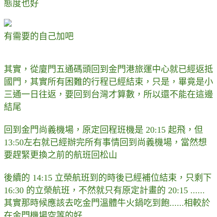
態度也好
有需要的自己加吧
其實，從廈門五通碼頭回到金門港旅運中心就已經返抵
國門，其實所有困難的行程已經結束，只是，畢竟是小
三通一日往返，要回到台灣才算數，所以還不能在這邊
結尾
回到金門尚義機場，原定回程班機是 20:15 起飛，但
13:50左右就已經辦完所有事情回到尚義機場，當然想
要趕緊更換之前的航班回松山
後續的 14:15 立榮航班到的時後已經補位結束，只剩下
16:30 的立榮航班，不然就只有原定計畫的 20:15 ......
其實那時候應該去吃金門溫體牛火鍋吃到飽......相較於
在金門機場空等的好