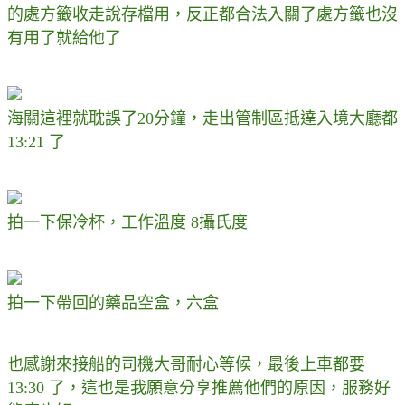
的處方籤收走說存檔用，反正都合法入關了處方籤也沒
有用了就給他了
海關這裡就耽誤了20分鐘，走出管制區抵達入境大廳都
13:21 了
拍一下保冷杯，工作溫度 8攝氏度
拍一下帶回的藥品空盒，六盒
也感謝來接船的司機大哥耐心等候，最後上車都要
13:30 了，這也是我願意分享推薦他們的原因，服務好