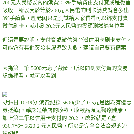
200元人民幣以內的消費，3%手續費由支付寶或是微信
吸收，所以大於等於200元人民幣的刷卡消費就會多出
3%手續費，貍老闆只是測試給大家看看可以綁支付寶
微信刷卡，就小刷20.2元人民幣的零頭測試給各位看
但還是要說明，支付寶或微信綁台灣信用卡刷卡支付，
可能會有其他突發狀況導致失敗，建議自己要有備案
因為第一筆 5600元忘了截圖，所以開到支付寶的交易
紀錄裡看，就可以看到
5月6日 10:49分 消費紀錄 5600(少了 0.5元是因為有優惠
券抵掉)，確認是藥店的收款，收款品類是醫療健康，
加上第二筆以信用卡支付的 20.2 ，總數就是 6盒
936.7*6= 5620.2 元人民幣，所以是完全合法合規的流
程紀錄