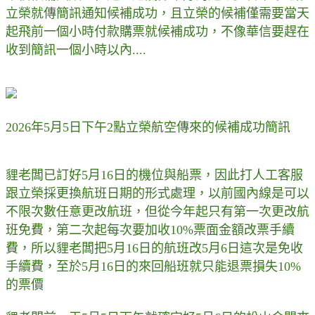
立榮就傳簡訊通知候補成功，且立榮的候補僅需要當天
起飛前一個小時付款購票就候補成功，不像華信要趕在
收到簡訊一個小時以內....
2026年5月5日下午2點立榮航空傳來的候補成功簡訊
貍老闆已訂好5月16日的機位與船票，因此打人工客服
跟立榮採更換航班日期的形式處理，以前國內線是可以
不限次數任意更改航班，但從今年起只有第一次更改航
班免費，第二次起每次要加收10%票面金額改票手續
費，所以貍老闆把5月16日的航班改5月6日這次是免收
手續費，至於5月16日的來回船班就只能退票損失10%
的票價