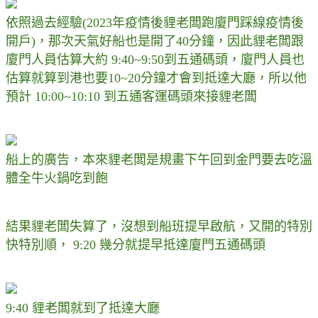
依照過去經驗(2023年疫情後貍老闆跑廈門踩線疫情後
開戶)，那次天氣好船也是開了40分鐘，因此貍老闆跟
廈門人員估算大約 9:40~9:50到五通碼頭，廈門人員也
估算就算到港也要10~20分鐘才會到抵達大廳，所以他
預計 10:00~10:10 到五通客運碼頭來接貍老闆
船上的廣告，本來貍老闆是規畫下午回到金門要去吃溫
體全牛火鍋吃到飽
結果貍老闆失算了，沒想到船班提早啟航，又開的特別
快特別順， 9:20 幾分就提早抵達廈門五通碼頭
9:40 貍老闆就到了抵達大廳