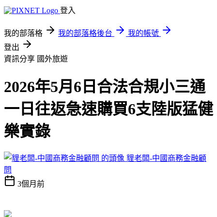
登入
我的部落格
我的部落格後台
我的帳號
登出
資訊分享
國外旅遊
2026年5月6日合法合規小三通
一日往返急速購買6支陸版猛健
樂實錄
貍老闆-中國商務金融顧
問
3個月前