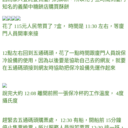
知名的義蘭中糖餅店購買酥餅
花了 115元人民幣買了 7盒， 時間是 11:30 左右，等廈
門人員開車來接
12點左右回到五通碼頭，花了一點時間跟廈門人員說保
冷設備的使用，因為以後要是協助自己去的網友，就要
在五通碼頭接到網友時協助把保冷設備先運作起來
說完大約 12:08 離開前照一張保冷杯的工作溫度， 4度
攝氏度
趕緊去五通碼頭購票處， 12:30 有船，開船前 15分鐘
停止售票檢票，所以服務人員說若要買 12:30 這一班，