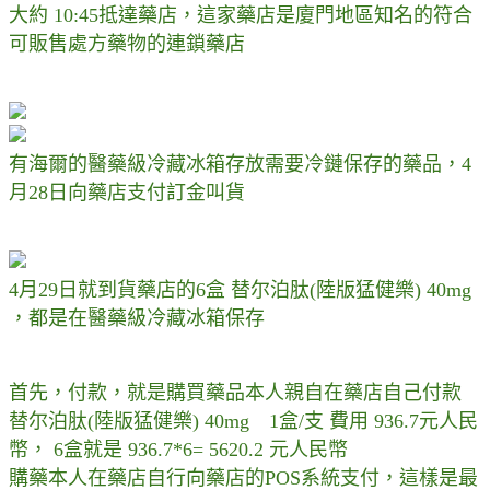
大約 10:45抵達藥店，這家藥店是廈門地區知名的符合
可販售處方藥物的連鎖藥店
有海爾的醫藥級冷藏冰箱存放需要冷鏈保存的藥品，4
月28日向藥店支付訂金叫貨
4月29日就到貨藥店的6盒 替尔泊肽(陸版猛健樂) 40mg
，都是在醫藥級冷藏冰箱保存
首先，付款，就是購買藥品本人親自在藥店自己付款
替尔泊肽(陸版猛健樂) 40mg 1盒/支 費用 936.7元人民
幣， 6盒就是 936.7*6= 5620.2 元人民幣
購藥本人在藥店自行向藥店的POS系統支付，這樣是最