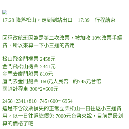
17:28 降落松山，走到到站出口 17:39 行程結束
回程改航班因為是第二次改票，被加收 10%改票手續
費，所以來算一下小三通的費用
松山飛金門機票 2458元
金門飛松山機票 2341元
金門去廈門船票 810元
廈門去金門船票 160元人民幣= 約745元台幣
兩趟計程車 300*2=600元
2458+2341+810+745+600= 6954
這是不含改票損失的正常立榮松山一日往返小三通費
用，以一日往返總價免 7000元台幣來說，目前是最划
算的價格了吧