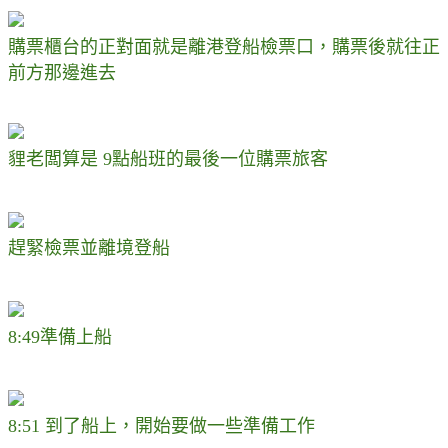
購票櫃台的正對面就是離港登船檢票口，購票後就往正
前方那邊進去
貍老闆算是 9點船班的最後一位購票旅客
趕緊檢票並離境登船
8:49準備上船
8:51 到了船上，開始要做一些準備工作