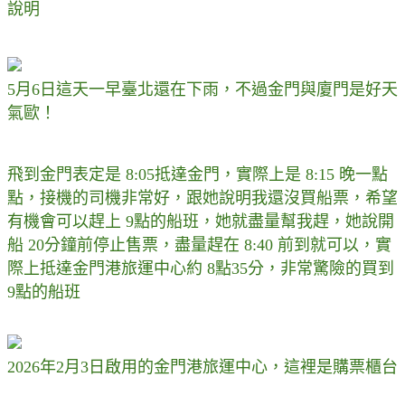
說明
5月6日這天一早臺北還在下雨，不過金門與廈門是好天
氣歐！
飛到金門表定是 8:05抵達金門，實際上是 8:15 晚一點
點，接機的司機非常好，跟她說明我還沒買船票，希望
有機會可以趕上 9點的船班，她就盡量幫我趕，她說開
船 20分鐘前停止售票，盡量趕在 8:40 前到就可以，實
際上抵達金門港旅運中心約 8點35分，非常驚險的買到
9點的船班
2026年2月3日啟用的金門港旅運中心，這裡是購票櫃台