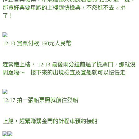
那買好票要用跑的上樓趕快檢票，不然進不去，拚
了！
12:10 買票付款 160元人民幣
趕緊跑上樓， 12:13 最後兩分鐘前過了檢票口，那就沒
問題啦～ 接下來的出境檢查及登船就可以慢慢走
12:17 拍一張船票照就前往登船
上船，趕緊聯繫金門的計程車預約接船