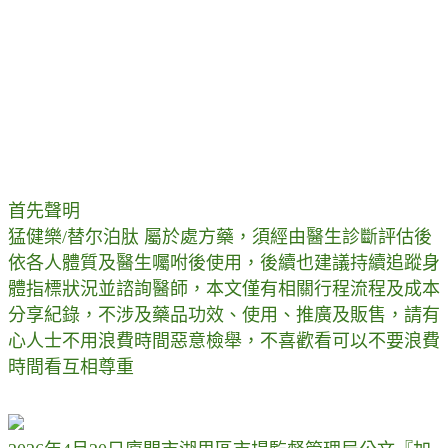
首先聲明
猛健樂/替尔泊肽 屬於處方藥，須經由醫生診斷評估後
依各人體質及醫生囑咐後使用，後續也建議持續追蹤身
體指標狀況並諮詢醫師，本文僅有相關行程流程及成本
分享紀錄，不涉及藥品功效、使用、推廣及販售，請有
心人士不用浪費時間惡意檢舉，不喜歡看可以不要浪費
時間看互相尊重