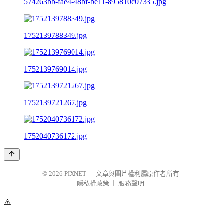
574263bb-fae4-48bf-be11-895810c07335.jpg
1752139788349.jpg
1752139769014.jpg
1752139721267.jpg
1752040736172.jpg
© 2026
PIXNET
｜
文章與圖片權利屬原作者所有
隱私權政策
｜
服務聲明
⚠️