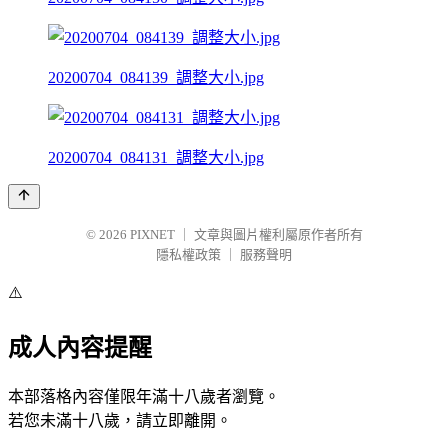
20200704_084139_調整大小.jpg
20200704_084131_調整大小.jpg
© 2026
PIXNET
｜
文章與圖片權利屬原作者所有
隱私權政策
｜
服務聲明
⚠️
成人內容提醒
本部落格內容僅限年滿十八歲者瀏覽。
若您未滿十八歲，請立即離開。