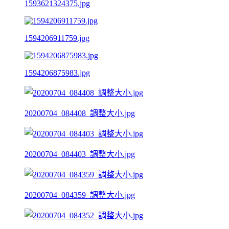
1593621324375.jpg
1594206911759.jpg
1594206875983.jpg
20200704_084408_調整大小.jpg
20200704_084403_調整大小.jpg
20200704_084359_調整大小.jpg