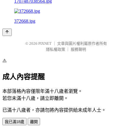
1707487038564.jpg
372668.jpg
© 2026
PIXNET
｜
文章與圖片權利屬原作者所有
隱私權政策
｜
服務聲明
⚠️
成人內容提醒
本部落格內容僅限年滿十八歲者瀏覽。
若您未滿十八歲，請立即離開。
已滿十八歲者，亦請勿將內容提供給未成年人士。
我已滿18歲
離開