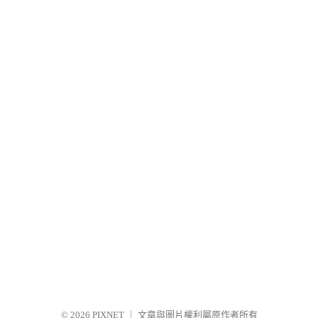
© 2026
PIXNET
｜
文章與圖片權利屬原作者所有