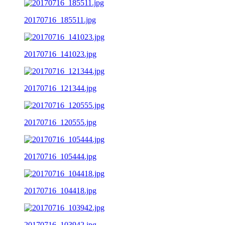
20170716_185511.jpg
20170716_141023.jpg
20170716_121344.jpg
20170716_120555.jpg
20170716_105444.jpg
20170716_104418.jpg
20170716_103942.jpg