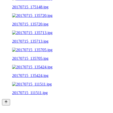
20170715_175148.jpg
20170715_135720.jpg
20170715_135713.jpg
20170715_135705.jpg
20170715_135424.jpg
20170715_111511.jpg