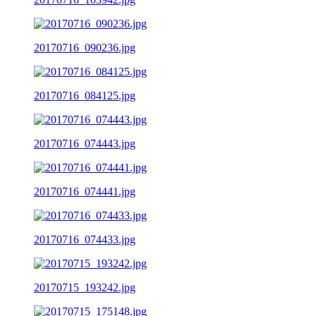
20170716_090236.jpg
20170716_084125.jpg
20170716_074443.jpg
20170716_074441.jpg
20170716_074433.jpg
20170715_193242.jpg