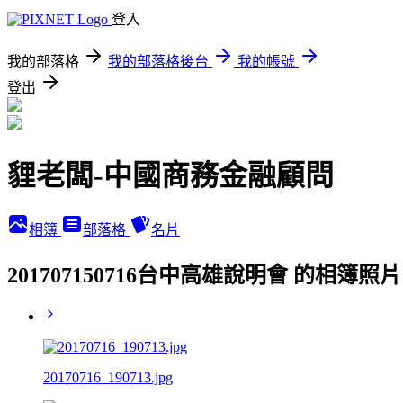
登入
我的部落格
我的部落格後台
我的帳號
登出
貍老闆-中國商務金融顧問
相簿
部落格
名片
201707150716台中高雄說明會 的相簿照片
20170716_190713.jpg