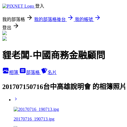
登入
我的部落格
我的部落格後台
我的帳號
登出
貍老闆-中國商務金融顧問
相簿
部落格
名片
201707150716台中高雄說明會 的相簿照片
20170716_190713.jpg