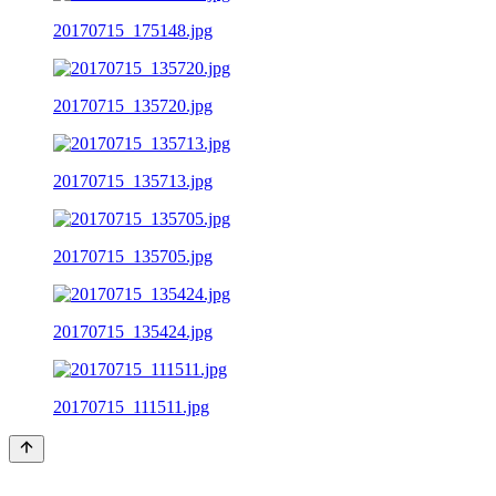
20170715_175148.jpg
20170715_135720.jpg
20170715_135713.jpg
20170715_135705.jpg
20170715_135424.jpg
20170715_111511.jpg