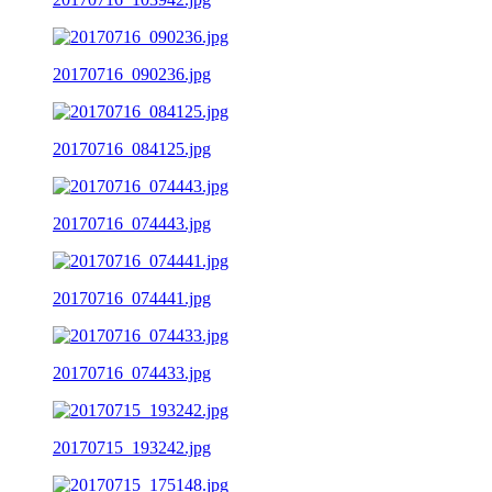
20170716_090236.jpg
20170716_084125.jpg
20170716_074443.jpg
20170716_074441.jpg
20170716_074433.jpg
20170715_193242.jpg