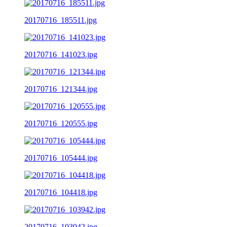
20170716_185511.jpg
20170716_141023.jpg
20170716_121344.jpg
20170716_120555.jpg
20170716_105444.jpg
20170716_104418.jpg
20170716_103942.jpg