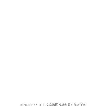
© 2026
PIXNET
｜
文章與圖片權利屬原作者所有