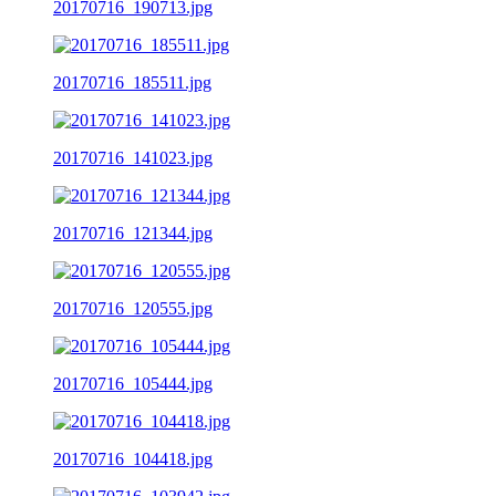
20170716_190713.jpg
20170716_185511.jpg
20170716_141023.jpg
20170716_121344.jpg
20170716_120555.jpg
20170716_105444.jpg
20170716_104418.jpg