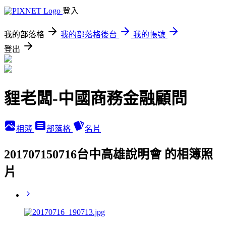
登入
我的部落格
我的部落格後台
我的帳號
登出
貍老闆-中國商務金融顧問
相簿
部落格
名片
201707150716台中高雄說明會 的相簿照
片