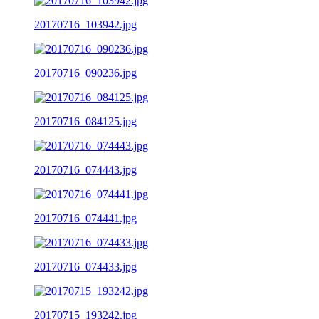
20170716_103942.jpg
20170716_090236.jpg
20170716_084125.jpg
20170716_074443.jpg
20170716_074441.jpg
20170716_074433.jpg
20170715_193242.jpg