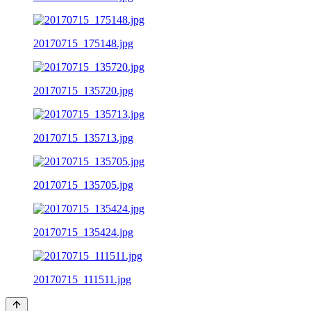
20170715_175148.jpg
20170715_135720.jpg
20170715_135713.jpg
20170715_135705.jpg
20170715_135424.jpg
20170715_111511.jpg