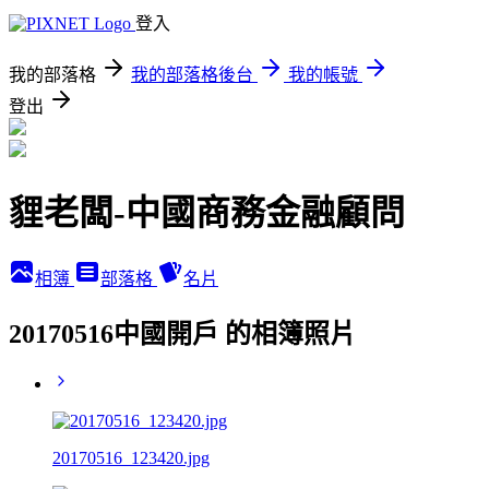
登入
我的部落格
我的部落格後台
我的帳號
登出
貍老闆-中國商務金融顧問
相簿
部落格
名片
20170516中國開戶 的相簿照片
20170516_123420.jpg