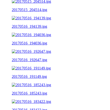
20170515_204514.jpg
20170516_194139.jpg
20170516_194036.jpg
20170516_192647.jpg
20170516_191149.jpg
20170516_185243.jpg
20170516_183422.jpg