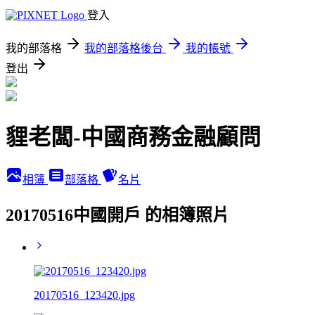
登入
我的部落格
我的部落格後台
我的帳號
登出
貍老闆-中國商務金融顧問
相簿
部落格
名片
20170516中國開戶 的相簿照片
20170516_123420.jpg