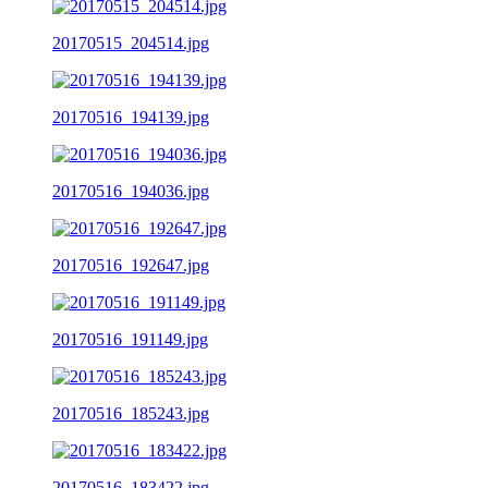
20170515_204514.jpg
20170516_194139.jpg
20170516_194036.jpg
20170516_192647.jpg
20170516_191149.jpg
20170516_185243.jpg
20170516_183422.jpg