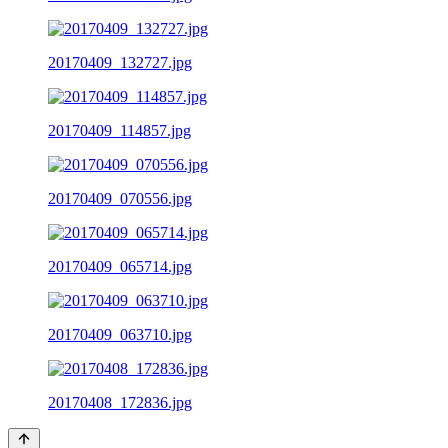
20170409_132727.jpg
20170409_114857.jpg
20170409_070556.jpg
20170409_065714.jpg
20170409_063710.jpg
20170408_172836.jpg