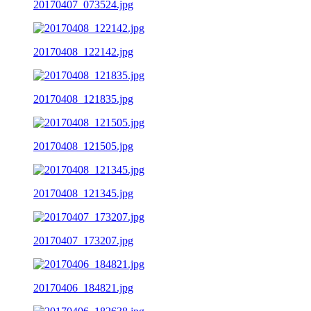
20170407_073524.jpg
20170408_122142.jpg
20170408_121835.jpg
20170408_121505.jpg
20170408_121345.jpg
20170407_173207.jpg
20170406_184821.jpg