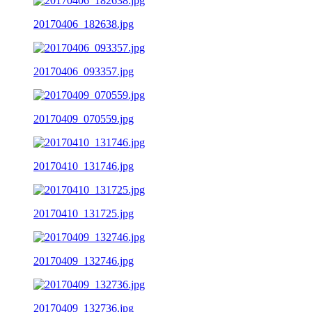
20170406_182638.jpg
20170406_093357.jpg
20170409_070559.jpg
20170410_131746.jpg
20170410_131725.jpg
20170409_132746.jpg
20170409_132736.jpg