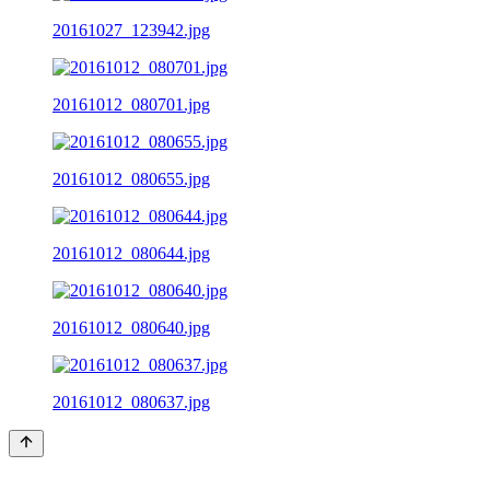
20161027_123942.jpg
20161012_080701.jpg
20161012_080655.jpg
20161012_080644.jpg
20161012_080640.jpg
20161012_080637.jpg