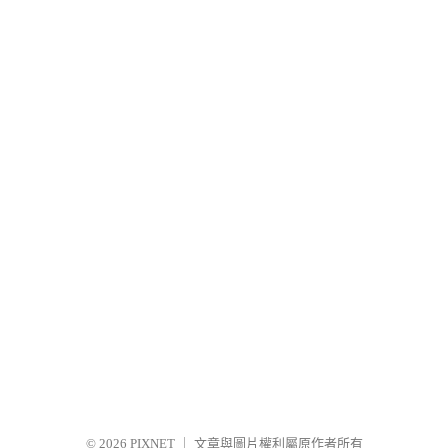
© 2026
PIXNET
｜
文章與圖片權利屬原作者所有