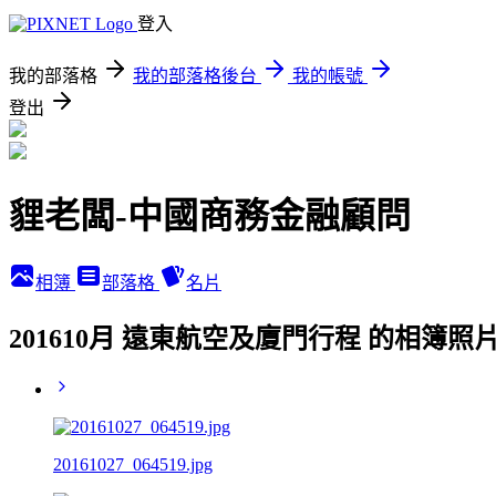
登入
我的部落格
我的部落格後台
我的帳號
登出
貍老闆-中國商務金融顧問
相簿
部落格
名片
201610月 遠東航空及廈門行程 的相簿照
20161027_064519.jpg