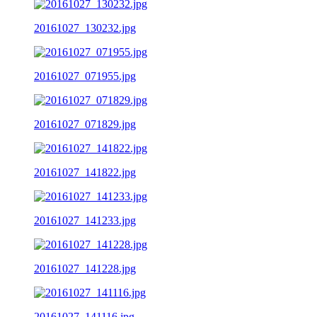
20161027_130232.jpg
20161027_071955.jpg
20161027_071829.jpg
20161027_141822.jpg
20161027_141233.jpg
20161027_141228.jpg
20161027_141116.jpg