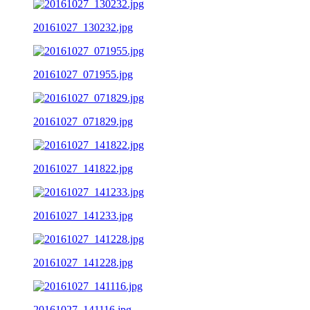
20161027_130232.jpg
20161027_071955.jpg
20161027_071829.jpg
20161027_141822.jpg
20161027_141233.jpg
20161027_141228.jpg
20161027_141116.jpg