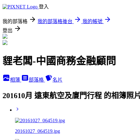
登入
我的部落格
我的部落格後台
我的帳號
登出
貍老闆-中國商務金融顧問
相簿
部落格
名片
201610月 遠東航空及廈門行程 的相簿照
20161027_064519.jpg