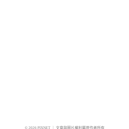
© 2026
PIXNET
｜
文章與圖片權利屬原作者所有