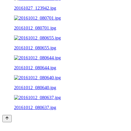
20161027_123942.jpg
20161012_080701.jpg
20161012_080655.jpg
20161012_080644.jpg
20161012_080640.jpg
20161012_080637.jpg