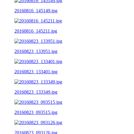
20160816_145149.jpg
20160816_145211.jpg
20160823_133951.jpg
20160823_133401.jpg
20160823_133349.jpg
20160823_093515.jpg
20160823_093126.jpg