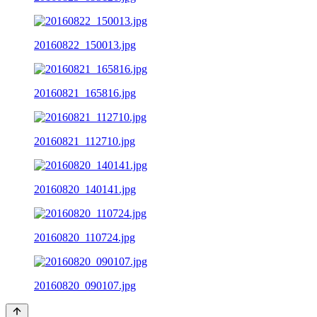
20160822_150013.jpg
20160821_165816.jpg
20160821_112710.jpg
20160820_140141.jpg
20160820_110724.jpg
20160820_090107.jpg