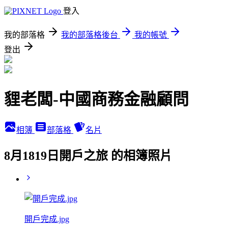
登入
我的部落格
我的部落格後台
我的帳號
登出
貍老闆-中國商務金融顧問
相簿
部落格
名片
8月1819日開戶之旅 的相簿照片
開戶完成.jpg