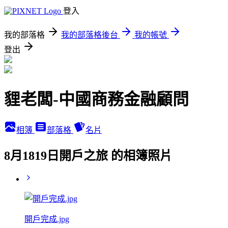
登入
我的部落格
我的部落格後台
我的帳號
登出
貍老闆-中國商務金融顧問
相簿
部落格
名片
8月1819日開戶之旅 的相簿照片
開戶完成.jpg