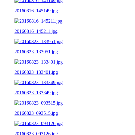
20160816_145149.jpg
20160816_145211.jpg
20160823_133951.jpg
20160823_133401.jpg
20160823_133349.jpg
20160823_093515.jpg
20160823_093126.jpg