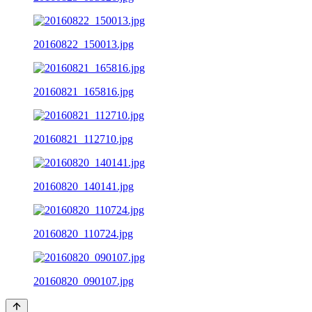
20160822_150013.jpg
20160821_165816.jpg
20160821_112710.jpg
20160820_140141.jpg
20160820_110724.jpg
20160820_090107.jpg