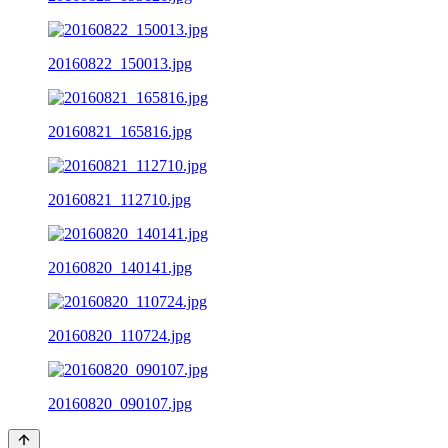
20160822_150013.jpg
20160821_165816.jpg
20160821_112710.jpg
20160820_140141.jpg
20160820_110724.jpg
20160820_090107.jpg