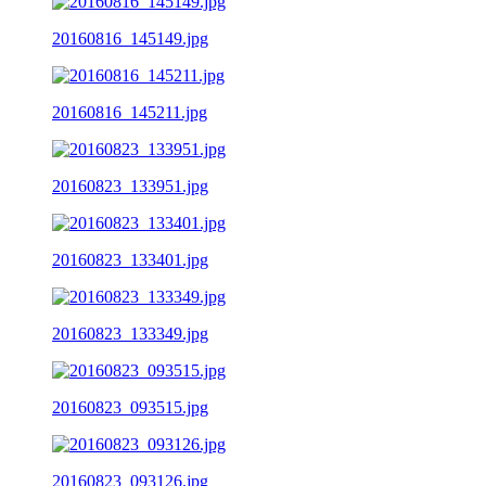
20160816_145149.jpg
20160816_145211.jpg
20160823_133951.jpg
20160823_133401.jpg
20160823_133349.jpg
20160823_093515.jpg
20160823_093126.jpg