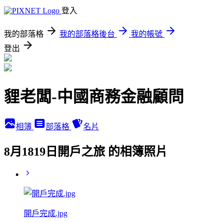
登入
我的部落格
我的部落格後台
我的帳號
登出
貍老闆-中國商務金融顧問
相簿
部落格
名片
8月1819日開戶之旅 的相簿照片
開戶完成.jpg