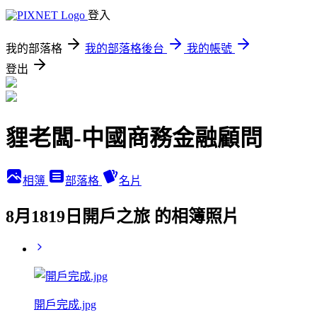
登入
我的部落格
我的部落格後台
我的帳號
登出
貍老闆-中國商務金融顧問
相簿
部落格
名片
8月1819日開戶之旅 的相簿照片
開戶完成.jpg