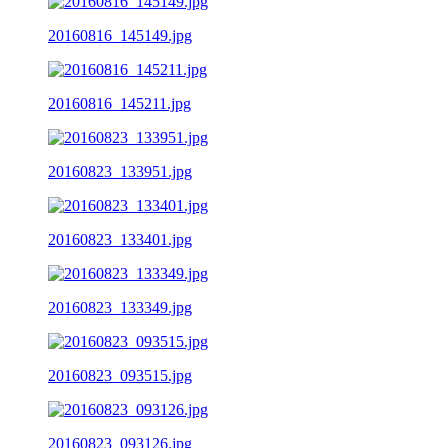
20160816_145149.jpg
20160816_145211.jpg
20160823_133951.jpg
20160823_133401.jpg
20160823_133349.jpg
20160823_093515.jpg
20160823_093126.jpg