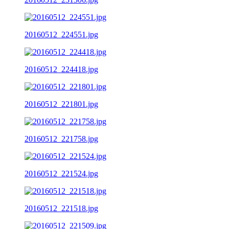
20160512_224551.jpg
20160512_224418.jpg
20160512_221801.jpg
20160512_221758.jpg
20160512_221524.jpg
20160512_221518.jpg