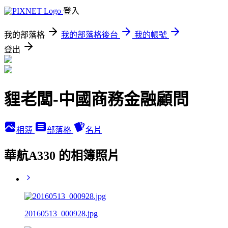
登入
我的部落格
我的部落格後台
我的帳號
登出
貍老闆-中國商務金融顧問
相簿
部落格
名片
華航A330 的相簿照片
20160513_000928.jpg