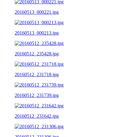
20160513_000221.jpg
20160513_000213.jpg
20160512_235428.jpg
20160512_231718.jpg
20160512_231739.jpg
20160512_231642.jpg
20160512_231306.jpg