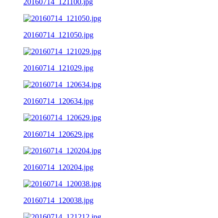
20160714_121100.jpg
20160714_121050.jpg
20160714_121029.jpg
20160714_120634.jpg
20160714_120629.jpg
20160714_120204.jpg
20160714_120038.jpg