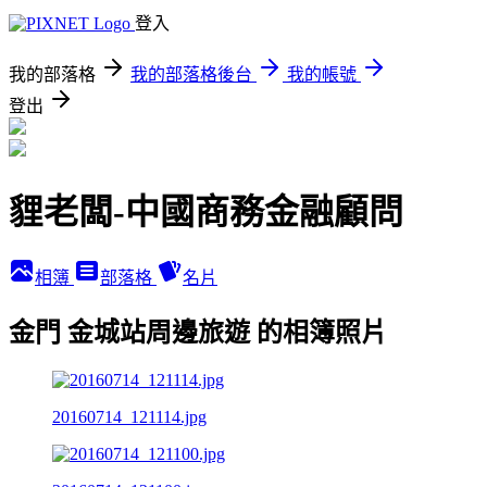
登入
我的部落格
我的部落格後台
我的帳號
登出
貍老闆-中國商務金融顧問
相簿
部落格
名片
金門 金城站周邊旅遊 的相簿照片
20160714_121114.jpg