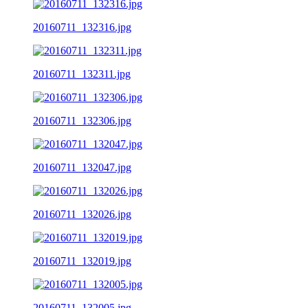
20160711_132316.jpg
20160711_132311.jpg
20160711_132306.jpg
20160711_132047.jpg
20160711_132026.jpg
20160711_132019.jpg
20160711_132005.jpg