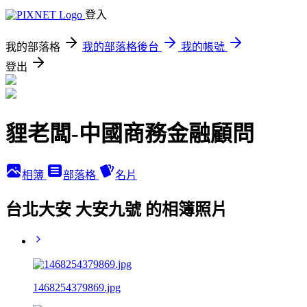
登入
我的部落格
我的部落格後台
我的帳號
登出
貍老闆-中國商務金融顧問
相簿
部落格
名片
台北大安 大安九號 的相簿照片
1468254379869.jpg