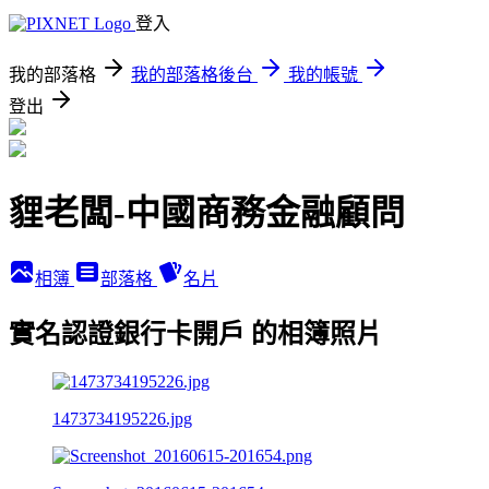
登入
我的部落格
我的部落格後台
我的帳號
登出
貍老闆-中國商務金融顧問
相簿
部落格
名片
實名認證銀行卡開戶 的相簿照片
1473734195226.jpg