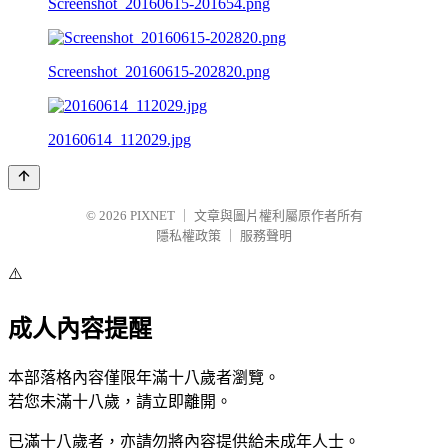
Screenshot_20160615-201654.png
Screenshot_20160615-202820.png
20160614_112029.jpg
© 2026
PIXNET
｜
文章與圖片權利屬原作者所有
隱私權政策
｜
服務聲明
⚠️
成人內容提醒
本部落格內容僅限年滿十八歲者瀏覽。
若您未滿十八歲，請立即離開。
已滿十八歲者，亦請勿將內容提供給未成年人士。