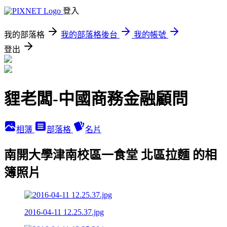
登入
我的部落格
我的部落格後台
我的帳號
登出
貍老闆-中國商務金融顧問
相簿
部落格
名片
南開大學津南校區一食堂 北區拉麵 的相
簿照片
2016-04-11 12.25.37.jpg