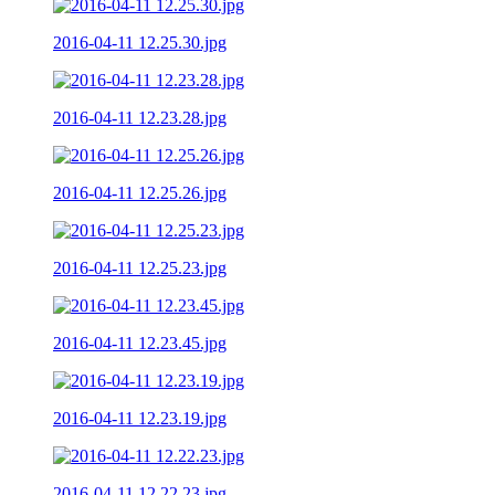
2016-04-11 12.25.30.jpg
2016-04-11 12.23.28.jpg
2016-04-11 12.25.26.jpg
2016-04-11 12.25.23.jpg
2016-04-11 12.23.45.jpg
2016-04-11 12.23.19.jpg
2016-04-11 12.22.23.jpg