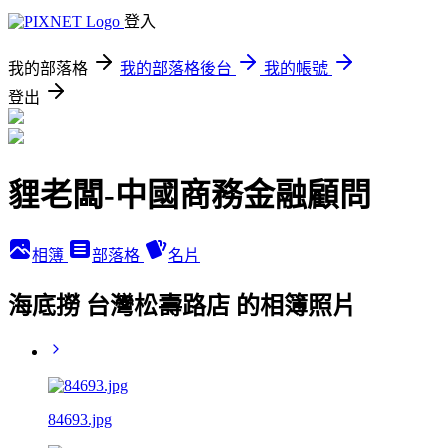
登入
我的部落格
我的部落格後台
我的帳號
登出
貍老闆-中國商務金融顧問
相簿
部落格
名片
海底撈 台灣松壽路店 的相簿照片
84693.jpg