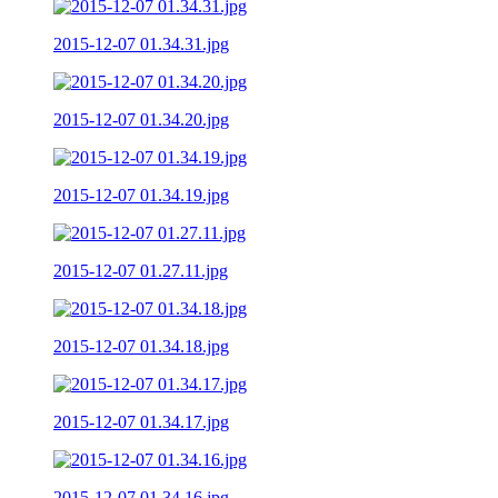
2015-12-07 01.34.31.jpg
2015-12-07 01.34.20.jpg
2015-12-07 01.34.19.jpg
2015-12-07 01.27.11.jpg
2015-12-07 01.34.18.jpg
2015-12-07 01.34.17.jpg
2015-12-07 01.34.16.jpg