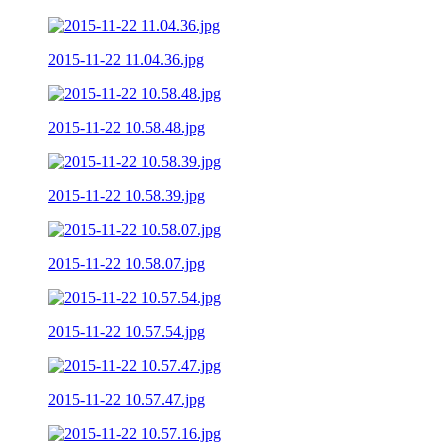
2015-11-22 11.04.36.jpg
2015-11-22 10.58.48.jpg
2015-11-22 10.58.39.jpg
2015-11-22 10.58.07.jpg
2015-11-22 10.57.54.jpg
2015-11-22 10.57.47.jpg