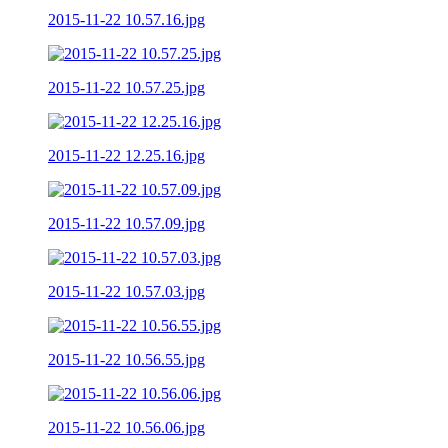
2015-11-22 10.57.16.jpg
2015-11-22 10.57.25.jpg
2015-11-22 12.25.16.jpg
2015-11-22 10.57.09.jpg
2015-11-22 10.57.03.jpg
2015-11-22 10.56.55.jpg
2015-11-22 10.56.06.jpg