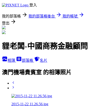
登入
我的部落格
我的部落格後台
我的帳號
登出
貍老闆-中國商務金融顧問
相簿
部落格
名片
澳門機場貴賓室 的相簿照片
2015-11-22 11.26.56.jpg