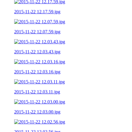
2015-11-22 12.17.59.jpg
2015-11-22 12.07.59.jpg
2015-11-22 12.03.43.jpg
2015-11-22 12.03.16.jpg
2015-11-22 12.03.11.jpg
2015-11-22 12.03.00.jpg
2015-11-22 12.02.56.jpg