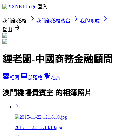
登入
我的部落格
我的部落格後台
我的帳號
登出
貍老闆-中國商務金融顧問
相簿
部落格
名片
澳門機場貴賓室 的相簿照片
2015-11-22 12.18.10.jpg