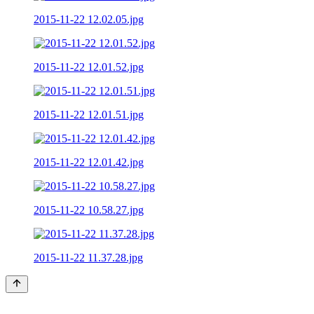
2015-11-22 12.02.05.jpg
2015-11-22 12.01.52.jpg
2015-11-22 12.01.51.jpg
2015-11-22 12.01.42.jpg
2015-11-22 10.58.27.jpg
2015-11-22 11.37.28.jpg