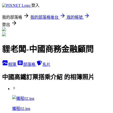
登入
我的部落格
我的部落格後台
我的帳號
登出
貍老闆-中國商務金融顧問
相簿
部落格
名片
中國高鐵訂票搭乘介紹 的相簿照片
攜程02.jpg