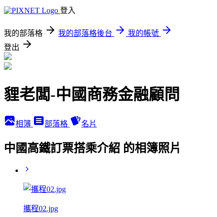
登入
我的部落格
我的部落格後台
我的帳號
登出
貍老闆-中國商務金融顧問
相簿
部落格
名片
中國高鐵訂票搭乘介紹 的相簿照片
攜程02.jpg