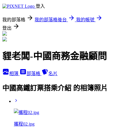
登入
我的部落格
我的部落格後台
我的帳號
登出
貍老闆-中國商務金融顧問
相簿
部落格
名片
中國高鐵訂票搭乘介紹 的相簿照片
攜程02.jpg