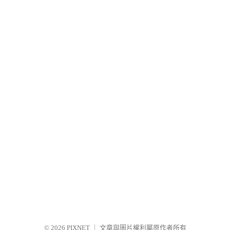
© 2026
PIXNET
｜
文章與圖片權利屬原作者所有