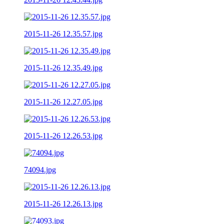
2015-11-26 12.35.57.jpg
2015-11-26 12.35.49.jpg
2015-11-26 12.27.05.jpg
2015-11-26 12.26.53.jpg
74094.jpg
2015-11-26 12.26.13.jpg