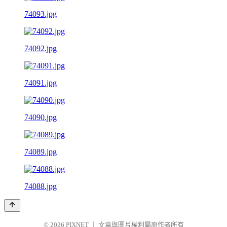
74093.jpg
74092.jpg
74091.jpg
74090.jpg
74089.jpg
74088.jpg
© 2026
PIXNET
｜
文章與圖片權利屬原作者所有