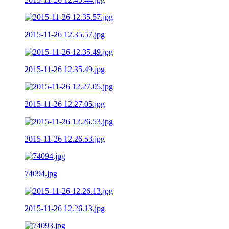
2015-11-26 12.35.57.jpg
2015-11-26 12.35.49.jpg
2015-11-26 12.27.05.jpg
2015-11-26 12.26.53.jpg
74094.jpg
2015-11-26 12.26.13.jpg