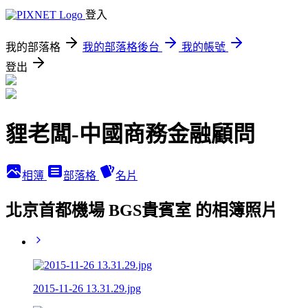
登入
我的部落格
我的部落格後台
我的帳號
登出
貍老闆-中國商務金融顧問
相簿
部落格
名片
北京首都機場 BGS貴賓室 的相簿照片
2015-11-26 13.31.29.jpg